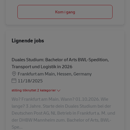
Kom i gang
Lignende jobs
Duales Studium: Bachelor of Arts BWL-Spedition,
Transport und Logistik in 2026
Lokation
Frankfurt am Main, Hessen, Germany
Posted Date
11/18/2025
stilling tilknyttet 2 kategorier
Wo? Frankfurt am Main. Wann? 01.10.2026. Wie
lange? 3 Jahre. Starte dein Duales Studium bei der
Deutschen Post AG, NL Betrieb in Frankfurt a. M. und
der DHBW Mannheim zum. Bachelor of Arts, BWL-
Spe...