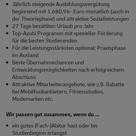
Jährlich steigende Ausbildungsvergütung
beginnend mit 1.680,96- Euro monatlich (auch in
der Theoriephase) und attraktive Sozialleistungen
27 Tage bezahlten Urlaub pro Jahr
Top-Azubi Programm mit spezieller Förderung
für die besten Studierenden
Für die Leistungsstärksten optional: Praxisphase
im Ausland
Beste Übernahmechancen und
Entwicklungsmöglichkeiten nach erfolgreichem
Abschluss
Attraktive Mitarbeiterangebote, wie z.B. Rabatte
bei Mobilfunkanbietern, Fitnessstudios,
Modemarken etc.
Wir passen gut zusammen, wenn du …
ein gutes (Fach-)Abitur hast oder bis
Studienbeginn erlangst