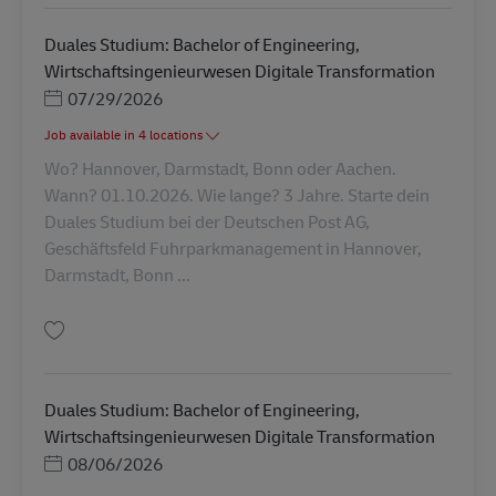
Duales Studium: Bachelor of Engineering,
Wirtschaftsingenieurwesen Digitale Transformation
Posted Date
07/29/2026
Job available in 4 locations
Wo? Hannover, Darmstadt, Bonn oder Aachen.
Wann? 01.10.2026. Wie lange? 3 Jahre. Starte dein
Duales Studium bei der Deutschen Post AG,
Geschäftsfeld Fuhrparkmanagement in Hannover,
Darmstadt, Bonn ...
Gem Duales Studium: Bachelor of Engineering, Wirtschaftsingenieurwesen
Duales Studium: Bachelor of Engineering,
Wirtschaftsingenieurwesen Digitale Transformation
Posted Date
08/06/2026