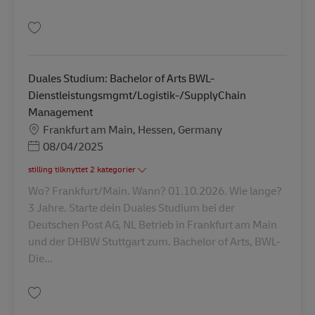
Gem Duales Studium: Bachelor of Arts BWL-Spedition, Transport und Logi
Duales Studium: Bachelor of Arts BWL-
Dienstleistungsmgmt/Logistik-/SupplyChain
Management
Lokation
Frankfurt am Main, Hessen, Germany
Posted Date
08/04/2025
stilling tilknyttet 2 kategorier
Wo? Frankfurt/Main. Wann? 01.10.2026. Wie lange?
3 Jahre. Starte dein Duales Studium bei der
Deutschen Post AG, NL Betrieb in Frankfurt am Main
und der DHBW Stuttgart zum. Bachelor of Arts, BWL-
Die...
Gem Duales Studium: Bachelor of Arts BWL-Dienstleistungsmgmt/Logisti