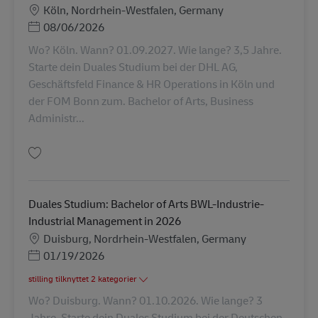
Lokation
Köln, Nordrhein-Westfalen, Germany
Posted Date
08/06/2026
Wo? Köln. Wann? 01.09.2027. Wie lange? 3,5 Jahre.
Starte dein Duales Studium bei der DHL AG,
Geschäftsfeld Finance & HR Operations in Köln und
der FOM Bonn zum. Bachelor of Arts, Business
Administr...
Gem Duales Studium: Bachelor of Arts Business Administration in 2027 A
Duales Studium: Bachelor of Arts BWL-Industrie-
Industrial Management in 2026
Lokation
Duisburg, Nordrhein-Westfalen, Germany
Posted Date
01/19/2026
stilling tilknyttet 2 kategorier
Wo? Duisburg. Wann? 01.10.2026. Wie lange? 3
Jahre. Starte dein Duales Studium bei der Deutschen