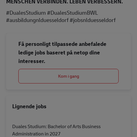
MENSCHEN VERBINDEN. LEBEN VERBESSERN.
#DualesStudium #DualesStudiumBWL
#ausbildungnlduesseldorf #jobsnlduesseldorf
Få personligt tilpassede anbefalede
ledige jobs baseret på netop dine
interesser.
Kom i gang
Lignende jobs
Duales Studium: Bachelor of Arts Business
Administration in 2027