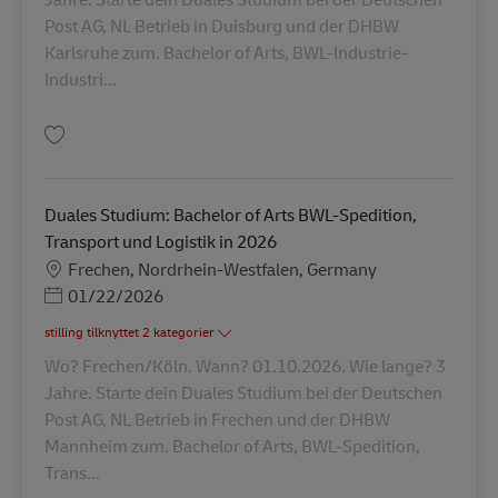
Post AG, NL Betrieb in Duisburg und der DHBW
Karlsruhe zum. Bachelor of Arts, BWL-Industrie-
Industri...
Gem Duales Studium: Bachelor of Arts BWL-Industrie-Industrial Managem
Duales Studium: Bachelor of Arts BWL-Spedition,
Transport und Logistik in 2026
Lokation
Frechen, Nordrhein-Westfalen, Germany
Posted Date
01/22/2026
stilling tilknyttet 2 kategorier
Wo? Frechen/Köln. Wann? 01.10.2026. Wie lange? 3
Jahre. Starte dein Duales Studium bei der Deutschen
Post AG, NL Betrieb in Frechen und der DHBW
Mannheim zum. Bachelor of Arts, BWL-Spedition,
Trans...