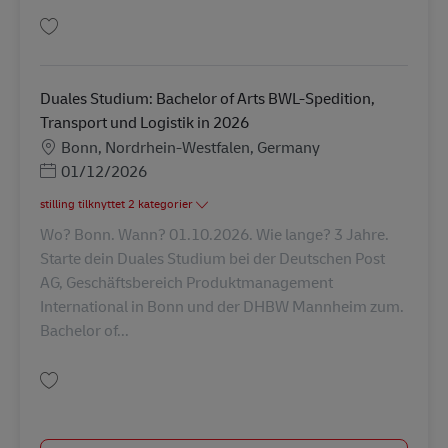
Gem Duales Studium: Bachelor of Arts BWL-Spedition, Transport und Logi
Duales Studium: Bachelor of Arts BWL-Spedition,
Transport und Logistik in 2026
Lokation
Bonn, Nordrhein-Westfalen, Germany
Posted Date
01/12/2026
stilling tilknyttet 2 kategorier
Wo? Bonn. Wann? 01.10.2026. Wie lange? 3 Jahre.
Starte dein Duales Studium bei der Deutschen Post
AG, Geschäftsbereich Produktmanagement
International in Bonn und der DHBW Mannheim zum.
Bachelor of...
Gem Duales Studium: Bachelor of Arts BWL-Spedition, Transport und Logi