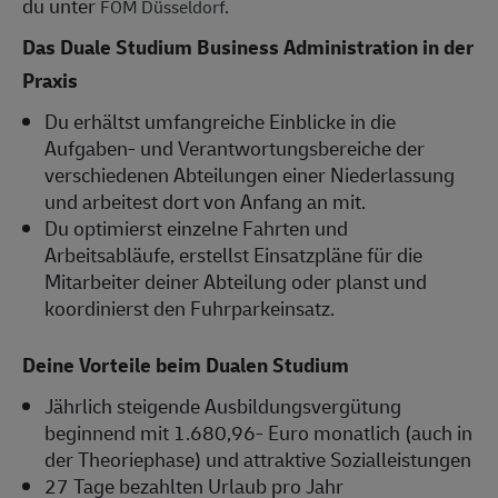
du unter
.
FOM Düsseldorf
Das Duale Studium Business Administration in der
Praxis
Du erhältst umfangreiche Einblicke in die
Aufgaben- und Verantwortungsbereiche der
verschiedenen Abteilungen einer Niederlassung
und arbeitest dort von Anfang an mit.
Du optimierst einzelne Fahrten und
Arbeitsabläufe, erstellst Einsatzpläne für die
Mitarbeiter deiner Abteilung oder planst und
koordinierst den Fuhrparkeinsatz.
Deine Vorteile beim Dualen Studium
Jährlich steigende Ausbildungsvergütung
beginnend mit 1.680,96- Euro monatlich (auch in
der Theoriephase) und attraktive Sozialleistungen
27 Tage bezahlten Urlaub pro Jahr