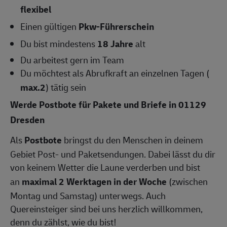
flexibel
Einen gültigen
Pkw-Führerschein
Du bist mindestens
18 Jahre
alt
Du arbeitest gern im Team
Du möchtest als Abrufkraft an einzelnen Tagen (
max.2
) tätig sein
Werde Postbote für Pakete und Briefe in 01129
Dresden
Als
Postbote
bringst du den Menschen in deinem
Gebiet Post- und Paketsendungen. Dabei lässt du dir
von keinem Wetter die Laune verderben und bist
an
maximal 2 Werktagen in der Woche
(zwischen
Montag und Samstag) unterwegs. Auch
Quereinsteiger sind bei uns herzlich willkommen,
denn du zählst, wie du bist!