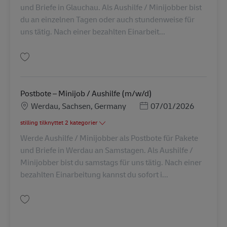
und Briefe in Glauchau. Als Aushilfe / Minijobber bist
du an einzelnen Tagen oder auch stundenweise für
uns tätig. Nach einer bezahlten Einarbeit...
Gem Postbote – Minijob / Aushilfe (m/w/d) AV-281832
Postbote – Minijob / Aushilfe (m/w/d)
Lokation
Posted Date
Werdau, Sachsen, Germany
07/01/2026
stilling tilknyttet 2 kategorier
Werde Aushilfe / Minijobber als Postbote für Pakete
und Briefe in Werdau an Samstagen. Als Aushilfe /
Minijobber bist du samstags für uns tätig. Nach einer
bezahlten Einarbeitung kannst du sofort i...
Gem Postbote – Minijob / Aushilfe (m/w/d) AV-361468