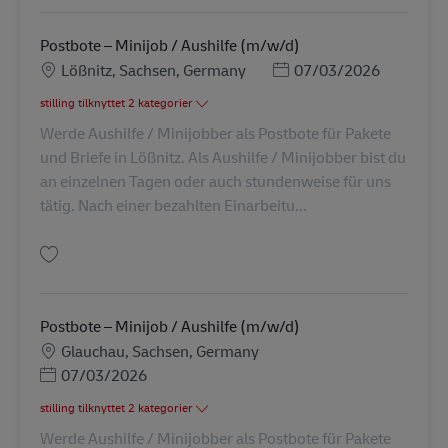
Postbote – Minijob / Aushilfe (m/w/d)
Lokation
Posted Date
Lößnitz, Sachsen, Germany
07/03/2026
stilling tilknyttet 2 kategorier
Werde Aushilfe / Minijobber als Postbote für Pakete
und Briefe in Lößnitz. Als Aushilfe / Minijobber bist du
an einzelnen Tagen oder auch stundenweise für uns
tätig. Nach einer bezahlten Einarbeitu...
Gem Postbote – Minijob / Aushilfe (m/w/d) AV-268655
Postbote – Minijob / Aushilfe (m/w/d)
Lokation
Glauchau, Sachsen, Germany
Posted Date
07/03/2026
stilling tilknyttet 2 kategorier
Werde Aushilfe / Minijobber als Postbote für Pakete