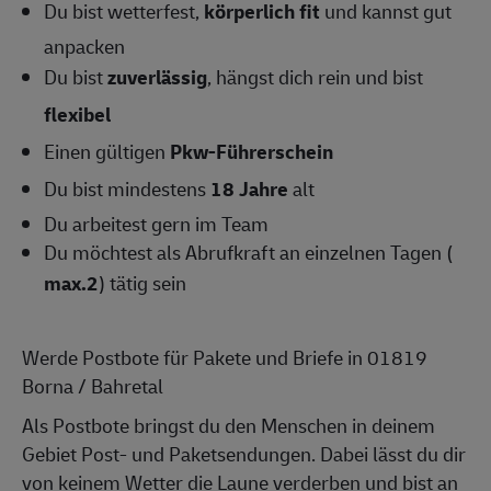
Du bist wetterfest,
körperlich fit
und kannst gut
anpacken
Du bist
zuverlässig
, hängst dich rein und bist
flexibel
Einen gültigen
Pkw-Führerschein
Du bist mindestens
18 Jahre
alt
Du arbeitest gern im Team
Du möchtest als Abrufkraft an einzelnen Tagen (
max.2
) tätig sein
Werde Postbote für Pakete und Briefe in 01819
Borna / Bahretal
Als Postbote bringst du den Menschen in deinem
Gebiet Post- und Paketsendungen. Dabei lässt du dir
von keinem Wetter die Laune verderben und bist an