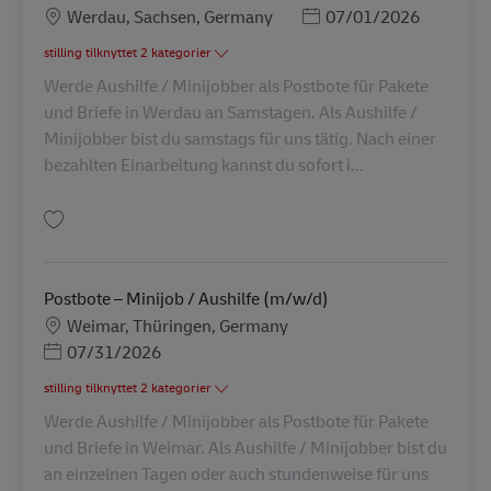
Lokation
Posted Date
Werdau, Sachsen, Germany
07/01/2026
stilling tilknyttet 2 kategorier
Werde Aushilfe / Minijobber als Postbote für Pakete
und Briefe in Werdau an Samstagen. Als Aushilfe /
Minijobber bist du samstags für uns tätig. Nach einer
bezahlten Einarbeitung kannst du sofort i...
Gem Postbote – Minijob / Aushilfe (m/w/d) AV-361468
Postbote – Minijob / Aushilfe (m/w/d)
Lokation
Weimar, Thüringen, Germany
Posted Date
07/31/2026
stilling tilknyttet 2 kategorier
Werde Aushilfe / Minijobber als Postbote für Pakete
und Briefe in Weimar. Als Aushilfe / Minijobber bist du
an einzelnen Tagen oder auch stundenweise für uns