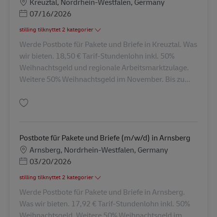
Lokation
Kreuztal, Nordrhein-Westfalen, Germany
Posted Date
07/16/2026
stilling tilknyttet 2 kategorier
Werde Postbote für Pakete und Briefe in Kreuztal. Was
wir bieten. 18,50 € Tarif-Stundenlohn inkl. 50%
Weihnachtsgeld und regionale Arbeitsmarktzulage.
Weitere 50% Weihnachtsgeld im November. Bis zu...
Gem Postbote für Pakete und Briefe (m/w/d) AV-336209
Postbote für Pakete und Briefe (m/w/d) in Arnsberg
Lokation
Arnsberg, Nordrhein-Westfalen, Germany
Posted Date
03/20/2026
stilling tilknyttet 2 kategorier
Werde Postbote für Pakete und Briefe in Arnsberg.
Was wir bieten. 17,92 € Tarif-Stundenlohn inkl. 50%
Weihnachtsgeld. Weitere 50% Weihnachtsgeld im