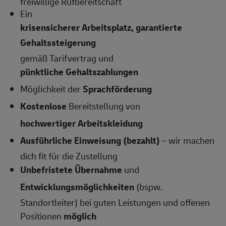
freiwillige Rufbereitschaft
Ein
krisensicherer Arbeitsplatz, garantierte
Gehaltssteigerung
gemäß Tarifvertrag und
pünktliche Gehaltszahlungen
Möglichkeit der
Sprachförderung
Kostenlose
Bereitstellung von
hochwertiger Arbeitskleidung
Ausführliche Einweisung (bezahlt)
– wir machen
dich fit für die Zustellung
Unbefristete Übernahme
und
Entwicklungsmöglichkeiten
(bspw.
Standortleiter) bei guten Leistungen und offenen
Positionen
möglich