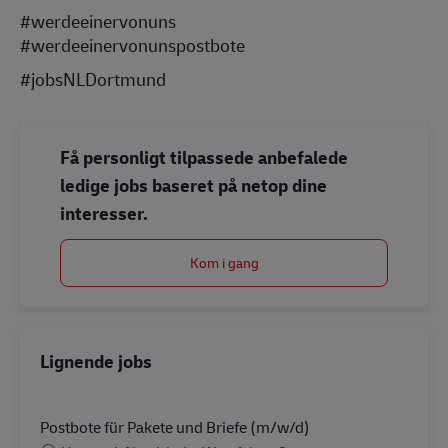
#werdeeinervonuns
#werdeeinervonunspostbote
#jobsNLDortmund
Få personligt tilpassede anbefalede
ledige jobs baseret på netop dine
interesser.
Kom i gang
Lignende jobs
Postbote für Pakete und Briefe (m/w/d)