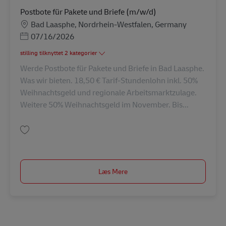
Postbote für Pakete und Briefe (m/w/d)
Lokation
Bad Laasphe, Nordrhein-Westfalen, Germany
Posted Date
07/16/2026
stilling tilknyttet 2 kategorier
Werde Postbote für Pakete und Briefe in Bad Laasphe.
Was wir bieten. 18,50 € Tarif-Stundenlohn inkl. 50%
Weihnachtsgeld und regionale Arbeitsmarktzulage.
Weitere 50% Weihnachtsgeld im November. Bis...
Gem Postbote für Pakete und Briefe (m/w/d) AV-335511
Læs Mere