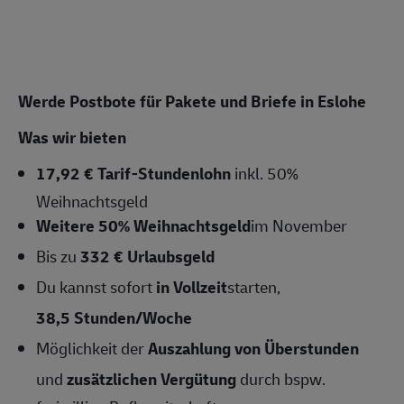
Werde Postbote für Pakete und Briefe in Eslohe
Was wir bieten
17,92 € Tarif-Stundenlohn
inkl. 50%
Weihnachtsgeld
Weitere 50% Weihnachtsgeld
im November
Bis zu
332 € Urlaubsgeld
Du kannst sofort
in Vollzeit
starten,
38,5 Stunden/Woche
Möglichkeit der
Auszahlung von Überstunden
und
zusätzlichen Vergütung
durch bspw.