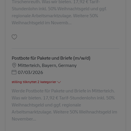
Tirschenreuth. Was wir bieten. 17,92 € Tarif-
Stundenlohn inkl. 50% Weihnachtsgeld und ggf.
regionale Arbeitsmarktzulage. Weitere 50%
Weihnachtsgeld im Novemb...
Gem Postbote für Pakete und Briefe (m/w/d) AV-336437
Postbote für Pakete und Briefe (m/w/d)
Lokation
Mitterteich, Bayern, Germany
Posted Date
07/03/2026
stilling tilknyttet 2 kategorier
Werde Postbote für Pakete und Briefe in Mitterteich.
Was wir bieten. 17,92 € Tarif-Stundenlohn inkl. 50%
Weihnachtsgeld und ggf. regionale
Arbeitsmarktzulage. Weitere 50% Weihnachtsgeld im
November...