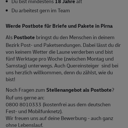
Du bist mindestens
18 Jahre
alt
Du arbeitest gern im Team
Werde Postbote für Briefe und Pakete in Pirna
Als
Postbote
bringst du den Menschen in deinem
Bezirk Post- und Paketsendungen. Dabei lässt du dir
von keinem Wetter die Laune verderben und bist
fünf Werktage pro Woche (zwischen Montag und
Samstag) unterwegs. Auch Quereinsteiger sind bei
uns herzlich willkommen, denn du zählst, wie du
bist!
Noch Fragen zum
Stellenangebot als Postbote
?
Ruf uns gerne an:
0800 8010333 (kostenfrei aus dem deutschen
Fest- und Mobilfunknetz).
Wir freuen uns auf deine Bewerbung - auch ganz
ohne Lebenslauf.