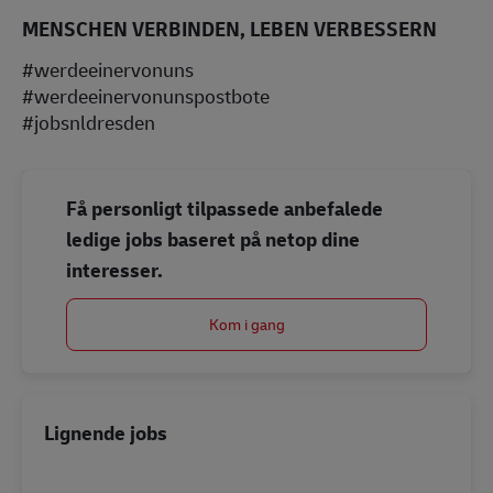
MENSCHEN VERBINDEN, LEBEN VERBESSERN
#werdeeinervonuns
#werdeeinervonunspostbote
#jobsnldresden
Få personligt tilpassede anbefalede
ledige jobs baseret på netop dine
interesser.
Kom i gang
Lignende jobs