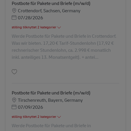
Postbote für Pakete und Briefe (m/w/d)
Lokation
Crottendorf, Sachsen, Germany
Posted Date
07/28/2026
stilling tilknyttet 2 kategorier
Werde Postbote für Pakete und Briefe in Crottendorf.
Was wir bieten. 17,20 € Tarif-Stundenlohn (17,92 €
rechnerischer Stundenlohn, ca. 2.998 € monatlich
inkl. anteiliges 13. Monatsentgelt). + antei...
Gem Postbote für Pakete und Briefe (m/w/d) AV-336711
Postbote für Pakete und Briefe (m/w/d)
Lokation
Tirschenreuth, Bayern, Germany
Posted Date
07/09/2026
stilling tilknyttet 2 kategorier
Werde Postbote für Pakete und Briefe in