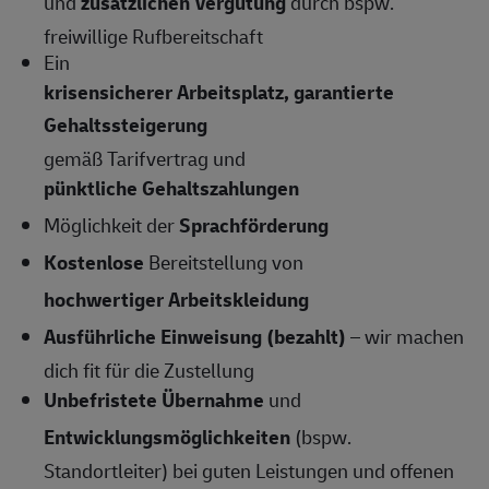
und
zusätzlichen Vergütung
durch bspw.
freiwillige Rufbereitschaft
Ein
krisensicherer Arbeitsplatz, garantierte
Gehaltssteigerung
gemäß Tarifvertrag und
pünktliche Gehaltszahlungen
Möglichkeit der
Sprachförderung
Kostenlose
Bereitstellung von
hochwertiger Arbeitskleidung
Ausführliche Einweisung (bezahlt)
– wir machen
dich fit für die Zustellung
Unbefristete Übernahme
und
Entwicklungsmöglichkeiten
(bspw.
Standortleiter) bei guten Leistungen und offenen