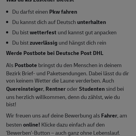
Du darfst einen
Pkw fahren
Du kannst dich auf Deutsch
unterhalten
Du bist
wetterfest
und kannst gut anpacken
Du bist
zuverlässig
und hängst dich rein
Werde Postbote bei Deutsche Post DHL
Als
Postbote
bringst du den Menschen in deinem
Bezirk Brief- und Paketsendungen. Dabei lässt du dir
von keinem Wetter die Laune verderben. Auch
Quereinsteiger
,
Rentner
oder
Studenten
sind bei
uns herzlich willkommen, denn du zählst, wie du
bist!
Wir freuen uns auf deine Bewerbung als
Fahrer
, am
besten
online!
Klicke dazu einfach auf den
'Bewerben'-Button – auch ganz ohne Lebenslauf.