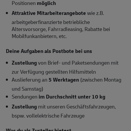
Positionen
möglich
Attraktive Mitarbeiterangebote
wie z.B.
arbeitgeberfinanzierte betriebliche
Altersvorsorge, Fahrradleasing, Rabatte bei
Mobilfunkanbietern, etc.
Deine Aufgaben als Postbote bei uns
Zustellung
von Brief- und Paketsendungen mit
zur Verfügung gestellten Hilfsmitteln
Auslieferung an
5 Werktagen
(zwischen Montag
und Samstag)
Sendungen
im Durchschnitt unter 10 kg
Zustellung
mit unseren Geschäftsfahrzeugen,
bspw. vollelektrische Fahrzeuge
Was du als Zusteller bietest