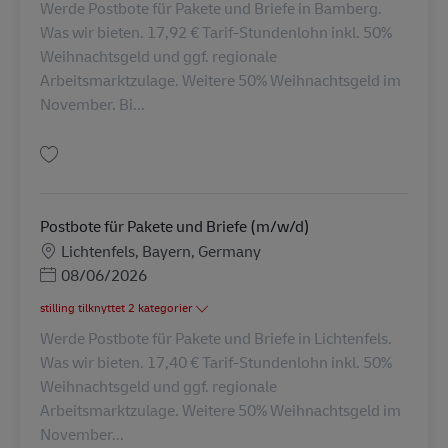
Werde Postbote für Pakete und Briefe in Bamberg.
Was wir bieten. 17,92 € Tarif-Stundenlohn inkl. 50%
Weihnachtsgeld und ggf. regionale
Arbeitsmarktzulage. Weitere 50% Weihnachtsgeld im
November. Bi...
Gem Postbote für Pakete und Briefe (m/w/d) AV-326049
Postbote für Pakete und Briefe (m/w/d)
Lokation
Lichtenfels, Bayern, Germany
Posted Date
08/06/2026
stilling tilknyttet 2 kategorier
Werde Postbote für Pakete und Briefe in Lichtenfels.
Was wir bieten. 17,40 € Tarif-Stundenlohn inkl. 50%
Weihnachtsgeld und ggf. regionale
Arbeitsmarktzulage. Weitere 50% Weihnachtsgeld im
November...