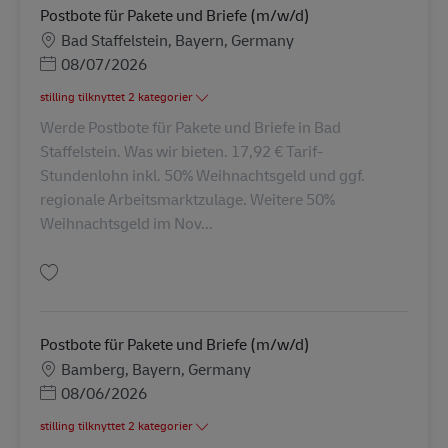
Postbote für Pakete und Briefe (m/w/d)
Lokation
Bad Staffelstein, Bayern, Germany
Posted Date
08/07/2026
stilling tilknyttet 2 kategorier
Werde Postbote für Pakete und Briefe in Bad
Staffelstein. Was wir bieten. 17,92 € Tarif-
Stundenlohn inkl. 50% Weihnachtsgeld und ggf.
regionale Arbeitsmarktzulage. Weitere 50%
Weihnachtsgeld im Nov...
Gem Postbote für Pakete und Briefe (m/w/d) AV-326058
Postbote für Pakete und Briefe (m/w/d)
Lokation
Bamberg, Bayern, Germany
Posted Date
08/06/2026
stilling tilknyttet 2 kategorier