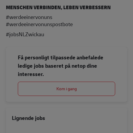
MENSCHEN VERBINDEN, LEBEN VERBESSERN
#werdeeinervonuns
#werdeeinervonunspostbote
#jobsNLZwickau
Få personligt tilpassede anbefalede
ledige jobs baseret på netop dine
interesser.
Kom i gang
Lignende jobs