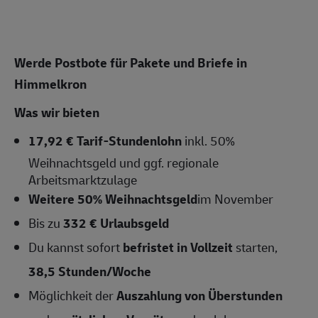
Werde Postbote für Pakete und Briefe in
Himmelkron
Was wir bieten
17,92 € Tarif-Stundenlohn
inkl. 50%
Weihnachtsgeld und ggf. regionale
Arbeitsmarktzulage
Weitere 50% Weihnachtsgeld
im November
Bis zu
332 € Urlaubsgeld
Du kannst sofort
befristet in Vollzeit
starten,
38,5
Stunden/Woche
Möglichkeit der
Auszahlung von Überstunden