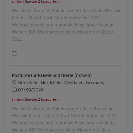
stilling tilknyttet 2 kategorier
Werde Postbote für Pakete und Briefe in Köln. Was wir
bieten. 18,50 € Tarif-Stundenlohn inkl. 50%
Weihnachtsgeld und regionale Arbeitsmarktzulage.
Weitere 50% Weihnachtsgeld im November. Bis zu
332...
Gem Postbote für Pakete und Briefe (m/w/d) AV-364646
Postbote für Pakete und Briefe (m/w/d)
Lokation
Burscheid, Nordrhein-Westfalen, Germany
Posted Date
07/30/2026
stilling tilknyttet 2 kategorier
Werde Postbote für Pakete und Briefe in Burscheid.
Was wir bieten. 18,51 € Tarif-Stundenlohn inkl. 50%
Weihnachtsgeld und regionale Arbeitsmarktzulage.
Weitere 50% Weihnachtsgeld im November. Bis z...