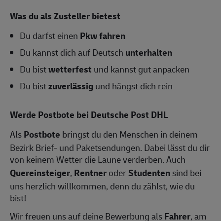
Was du als Zusteller bietest
Du darfst einen
Pkw fahren
Du kannst dich auf Deutsch
unterhalten
Du bist
wetterfest
und kannst gut anpacken
Du bist
zuverlässig
und hängst dich rein
Werde Postbote bei Deutsche Post DHL
Als
Postbote
bringst du den Menschen in deinem
Bezirk Brief- und Paketsendungen. Dabei lässt du dir
von keinem Wetter die Laune verderben. Auch
Quereinsteiger
,
Rentner
oder
Studenten
sind bei
uns herzlich willkommen, denn du zählst, wie du
bist!
Wir freuen uns auf deine Bewerbung als
Fahrer
, am