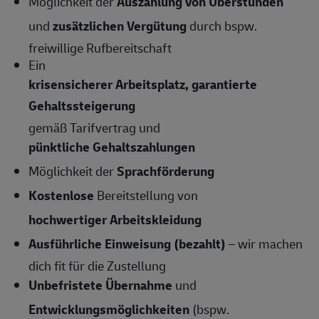
Möglichkeit der
Auszahlung von Überstunden
und
zusätzlichen Vergütung
durch bspw.
freiwillige Rufbereitschaft
Ein
krisensicherer Arbeitsplatz, garantierte
Gehaltssteigerung
gemäß Tarifvertrag und
pünktliche Gehaltszahlungen
Möglichkeit der
Sprachförderung
Kostenlose
Bereitstellung von
hochwertiger Arbeitskleidung
Ausführliche Einweisung (bezahlt)
– wir machen
dich fit für die Zustellung
Unbefristete Übernahme
und
Entwicklungsmöglichkeiten
(bspw.