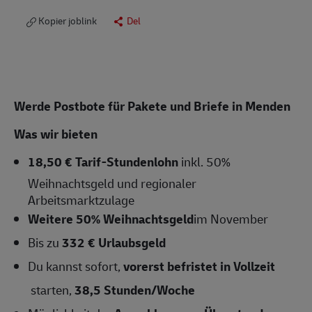
Kopier joblink
Del
Werde Postbote für Pakete und Briefe in Menden
Was wir bieten
18,50 € Tarif-Stundenlohn
inkl. 50%
Weihnachtsgeld und regionaler
Arbeitsmarktzulage
Weitere 50% Weihnachtsgeld
im November
Bis zu
332 € Urlaubsgeld
Du kannst sofort,
vorerst b
efristet in Vollzeit
starten,
38,5
Stunden/Woche