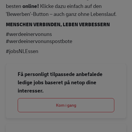
besten
online!
Klicke dazu einfach auf den
'Bewerben'-Button – auch ganz ohne Lebenslauf.
MENSCHEN VERBINDEN, LEBEN VERBESSERN
#werdeeinervonuns
#werdeeinervonunspostbote
#jobsNLEssen
Få personligt tilpassede anbefalede
ledige jobs baseret på netop dine
interesser.
Kom i gang