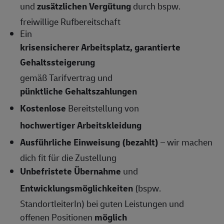
und
zusätzlichen Vergütung
durch bspw.
freiwillige Rufbereitschaft
Ein
krisensicherer Arbeitsplatz, garantierte
Gehaltssteigerung
gemäß Tarifvertrag und
pünktliche Gehaltszahlungen
Kostenlose
Bereitstellung von
hochwertiger Arbeitskleidung
Ausführliche Einweisung (bezahlt)
– wir machen
dich fit für die Zustellung
Unbefristete Übernahme
und
Entwicklungsmöglichkeiten
(bspw.
StandortleiterIn) bei guten Leistungen und
offenen Positionen
möglich