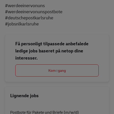
#werdeeinervonuns
#werdeeinervonunspostbote
#deutschepostkarlsruhe
#jobsnlkarlsruhe
Få personligt tilpassede anbefalede
ledige jobs baseret på netop dine
interesser.
Kom i gang
Lignende jobs
Postbote für Pakete und Briefe (m/w/d)