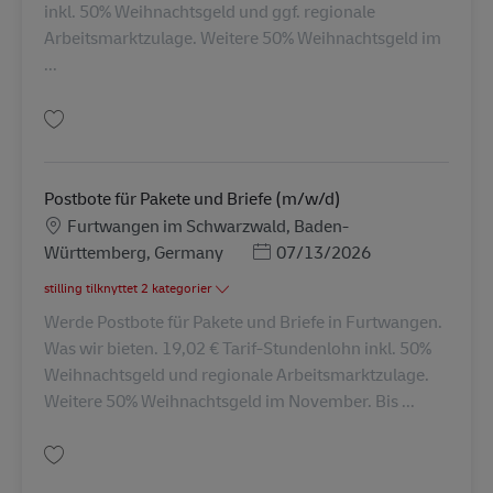
inkl. 50% Weihnachtsgeld und ggf. regionale
Arbeitsmarktzulage. Weitere 50% Weihnachtsgeld im
...
Gem Postbote für Pakete und Briefe (m/w/d) AV-265837
Postbote für Pakete und Briefe (m/w/d)
Lokation
Furtwangen im Schwarzwald, Baden-
Posted Date
Württemberg, Germany
07/13/2026
stilling tilknyttet 2 kategorier
Werde Postbote für Pakete und Briefe in Furtwangen.
Was wir bieten. 19,02 € Tarif-Stundenlohn inkl. 50%
Weihnachtsgeld und regionale Arbeitsmarktzulage.
Weitere 50% Weihnachtsgeld im November. Bis ...
Gem Postbote für Pakete und Briefe (m/w/d) AV-72497