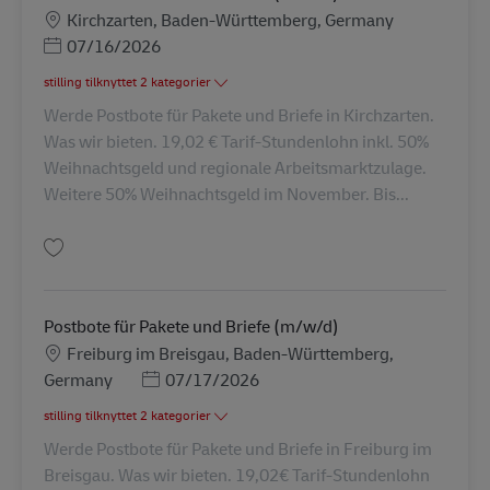
Lokation
Kirchzarten, Baden-Württemberg, Germany
Posted Date
07/16/2026
stilling tilknyttet 2 kategorier
Werde Postbote für Pakete und Briefe in Kirchzarten.
Was wir bieten. 19,02 € Tarif-Stundenlohn inkl. 50%
Weihnachtsgeld und regionale Arbeitsmarktzulage.
Weitere 50% Weihnachtsgeld im November. Bis...
Gem Postbote für Pakete und Briefe (m/w/d) AV-265831
Postbote für Pakete und Briefe (m/w/d)
Lokation
Freiburg im Breisgau, Baden-Württemberg,
Posted Date
Germany
07/17/2026
stilling tilknyttet 2 kategorier
Werde Postbote für Pakete und Briefe in Freiburg im
Breisgau. Was wir bieten. 19,02€ Tarif-Stundenlohn