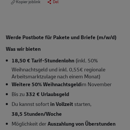
Kopier joblink
Del
Werde Postbote für Pakete und Briefe (m/w/d)
Was wir bieten
18,50 € Tarif-Stundenlohn
(inkl. 50%
Weihnachtsgeld und inkl. 0,55€ regionale
Arbeitsmarktzulage nach einem Monat)
Weitere 50% Weihnachtsgeld
im November
Bis zu
332 € Urlaubsgeld
Du kannst sofort
in Vollzeit
starten,
38,5 Stunden/Woche
Möglichkeit der
Auszahlung von Überstunden