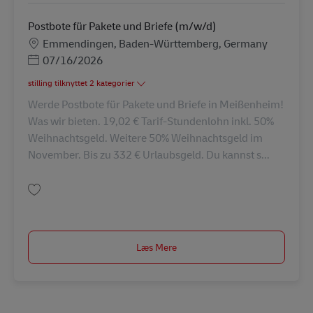
Postbote für Pakete und Briefe (m/w/d)
Lokation
Emmendingen, Baden-Württemberg, Germany
Posted Date
07/16/2026
stilling tilknyttet 2 kategorier
Werde Postbote für Pakete und Briefe in Meißenheim!
Was wir bieten. 19,02 € Tarif-Stundenlohn inkl. 50%
Weihnachtsgeld. Weitere 50% Weihnachtsgeld im
November. Bis zu 332 € Urlaubsgeld. Du kannst s...
Gem Postbote für Pakete und Briefe (m/w/d) AV-345811
Læs Mere