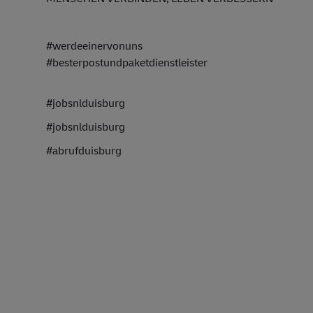
#werdeeinervonuns
#besterpostundpaketdienstleister
#jobsnlduisburg
#jobsnlduisburg
#abrufduisburg