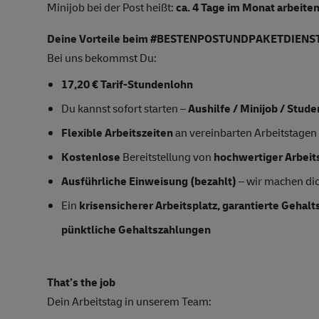
Minijob bei der Post heißt:
ca.
4 Tage im Monat arbeiten
Deine Vorteile beim #BESTENPOSTUNDPAKETDIENST
Bei uns bekommst Du:
17,20 € Tarif-Stundenlohn
Du kannst sofort starten –
Aushilfe / Minijob / Stud
Flexible Arbeitszeiten
an vereinbarten Arbeitstagen
Kostenlose
Bereitstellung von
hochwertiger Arbeit
Ausführliche Einweisung (bezahlt)
– wir machen dich
Ein
krisensicherer Arbeitsplatz, garantierte Gehal
pünktliche Gehaltszahlungen
That’s the job
Dein Arbeitstag in unserem Team: