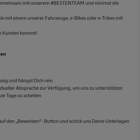
e gemeinsam mit unserem #BESTENTEAM und nimmst die
e mit einem unserer Fahrzeuge, e-Bikes oder e-Trikes mit
ren Kunden kommt!
sen
sig und hängst Dich rein
dueller Absprache zur Verfügung, um uns zu unterstützen
nze Tage zu arbeiten
h auf den „Bewerben“- Button und schick uns Deine Unterlagen