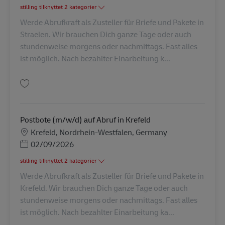
stilling tilknyttet 2 kategorier
Werde Abrufkraft als Zusteller für Briefe und Pakete in
Straelen. Wir brauchen Dich ganze Tage oder auch
stundenweise morgens oder nachmittags. Fast alles
ist möglich. Nach bezahlter Einarbeitung k...
Gem Postbote (m/w/d) auf Abruf in Straelen AV-273028
Postbote (m/w/d) auf Abruf in Krefeld
Lokation
Krefeld, Nordrhein-Westfalen, Germany
Posted Date
02/09/2026
stilling tilknyttet 2 kategorier
Werde Abrufkraft als Zusteller für Briefe und Pakete in
Krefeld. Wir brauchen Dich ganze Tage oder auch
stundenweise morgens oder nachmittags. Fast alles
ist möglich. Nach bezahlter Einarbeitung ka...