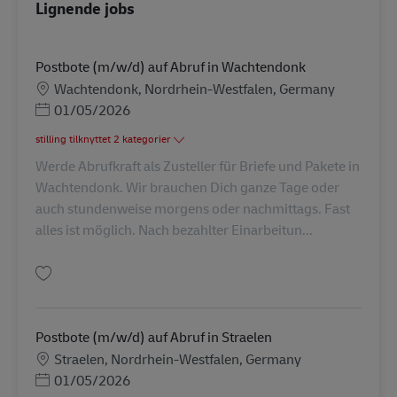
Lignende jobs
Postbote (m/w/d) auf Abruf in Wachtendonk
Lokation
Wachtendonk, Nordrhein-Westfalen, Germany
Posted Date
01/05/2026
stilling tilknyttet 2 kategorier
Werde Abrufkraft als Zusteller für Briefe und Pakete in
Wachtendonk. Wir brauchen Dich ganze Tage oder
auch stundenweise morgens oder nachmittags. Fast
alles ist möglich. Nach bezahlter Einarbeitun...
Gem Postbote (m/w/d) auf Abruf in Wachtendonk AV-273027
Postbote (m/w/d) auf Abruf in Straelen
Lokation
Straelen, Nordrhein-Westfalen, Germany
Posted Date
01/05/2026