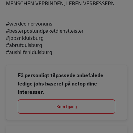
MENSCHEN VERBINDEN, LEBEN VERBESSERN
#werdeeinervonuns
#besterpostundpaketdienstleister
#jobsnlduisburg
#abrufduisburg
#aushilfenlduisburg
Få personligt tilpassede anbefalede
ledige jobs baseret på netop dine
interesser.
Kom i gang