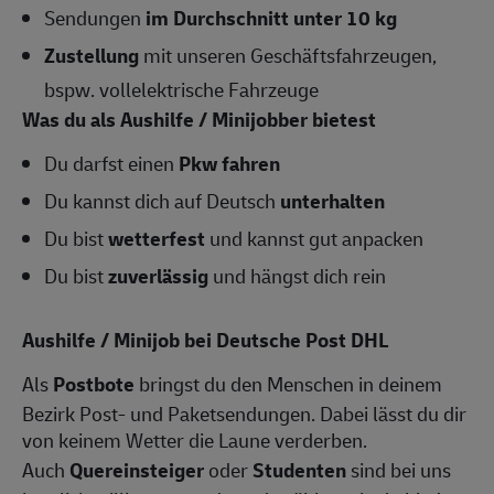
Sendungen
im Durchschnitt unter 10 kg
Zustellung
mit unseren Geschäftsfahrzeugen,
bspw. vollelektrische Fahrzeuge
Was du als Aushilfe / Minijobber bietest
Du darfst einen
Pkw fahren
Du kannst dich auf Deutsch
unterhalten
Du bist
wetterfest
und kannst gut anpacken
Du bist
zuverlässig
und hängst dich rein
Aushilfe / Minijob bei Deutsche Post DHL
Als
Postbote
bringst du den Menschen in deinem
Bezirk Post- und Paketsendungen. Dabei lässt du dir
von keinem Wetter die Laune verderben.
Auch
Quereinsteiger
oder
Studenten
sind bei uns