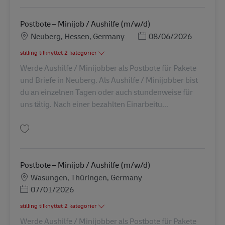
Postbote – Minijob / Aushilfe (m/w/d)
Lokation
Posted Date
Neuberg, Hessen, Germany
08/06/2026
stilling tilknyttet 2 kategorier
Werde Aushilfe / Minijobber als Postbote für Pakete
und Briefe in Neuberg. Als Aushilfe / Minijobber bist
du an einzelnen Tagen oder auch stundenweise für
uns tätig. Nach einer bezahlten Einarbeitu...
Gem Postbote – Minijob / Aushilfe (m/w/d) AV-339322
Postbote – Minijob / Aushilfe (m/w/d)
Lokation
Wasungen, Thüringen, Germany
Posted Date
07/01/2026
stilling tilknyttet 2 kategorier
Werde Aushilfe / Minijobber als Postbote für Pakete