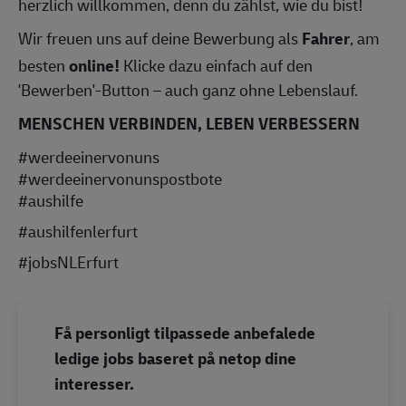
herzlich willkommen, denn du zählst, wie du bist!
Wir freuen uns auf deine Bewerbung als
Fahrer
, am
besten
online!
Klicke dazu einfach auf den
'Bewerben'-Button – auch ganz ohne Lebenslauf.
MENSCHEN VERBINDEN, LEBEN VERBESSERN
#werdeeinervonuns
#werdeeinervonunspostbote
#aushilfe
#aushilfenlerfurt
#jobsNLErfurt
Få personligt tilpassede anbefalede
ledige jobs baseret på netop dine
interesser.