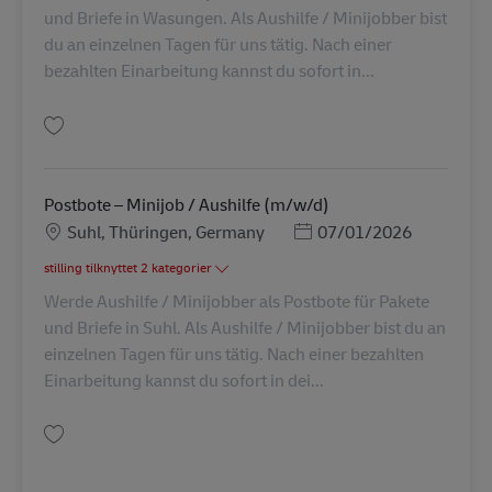
und Briefe in Wasungen. Als Aushilfe / Minijobber bist
du an einzelnen Tagen für uns tätig. Nach einer
bezahlten Einarbeitung kannst du sofort in...
Gem Postbote – Minijob / Aushilfe (m/w/d) AV-260076
Postbote – Minijob / Aushilfe (m/w/d)
Lokation
Posted Date
Suhl, Thüringen, Germany
07/01/2026
stilling tilknyttet 2 kategorier
Werde Aushilfe / Minijobber als Postbote für Pakete
und Briefe in Suhl. Als Aushilfe / Minijobber bist du an
einzelnen Tagen für uns tätig. Nach einer bezahlten
Einarbeitung kannst du sofort in dei...
Gem Postbote – Minijob / Aushilfe (m/w/d) AV-260072