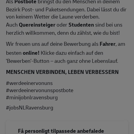
Als
Postbote
bringst du den Menschen in deinem
Bezirk Post- und Paketsendungen. Dabei lässt du dir
von keinem Wetter die Laune verderben.
Auch
Quereinsteiger
oder
Studenten
sind bei uns
herzlich willkommen, denn du zählst, wie du bist!
Wir freuen uns auf deine Bewerbung als
Fahrer
, am
besten
online!
Klicke dazu einfach auf den
'Bewerben'-Button – auch ganz ohne Lebenslauf.
MENSCHEN VERBINDEN, LEBEN VERBESSERN
#werdeeinervonuns
#werdeeinervonunspostbote
#minijobnlravensburg
#jobsNLRavensburg
Få personligt tilpassede anbefalede