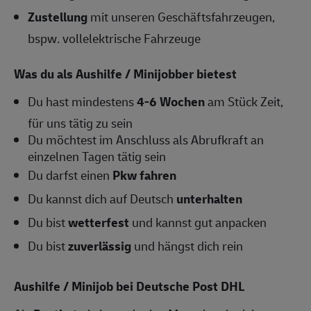
Zustellung
mit unseren Geschäftsfahrzeugen,
bspw. vollelektrische Fahrzeuge
Was du als Aushilfe / Minijobber bietest
Du hast mindestens
4-6
Wochen
am Stück Zeit,
für uns tätig zu sein
Du möchtest im Anschluss als Abrufkraft an
einzelnen Tagen tätig sein
Du darfst einen
Pkw fahren
Du kannst dich auf Deutsch
unterhalten
Du bist
wetterfest
und kannst gut anpacken
Du bist
zuverlässig
und hängst dich rein
Aushilfe / Minijob bei Deutsche Post DHL