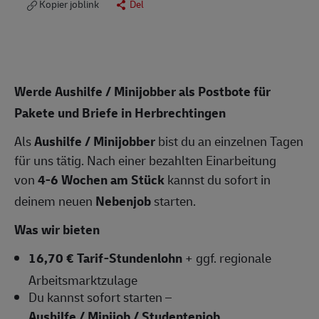
Kopier joblink
Del
Werde Aushilfe / Minijobber als Postbote für
Pakete und Briefe in Herbrechtingen
Als
Aushilfe / Minijobber
bist du an einzelnen Tagen
für uns tätig. Nach einer bezahlten Einarbeitung
von
4-6 Wochen am Stück
kannst du sofort in
deinem neuen
Nebenjob
starten.
Was wir bieten
16,70 € Tarif-Stundenlohn
+ ggf. regionale
Arbeitsmarktzulage
Du kannst sofort starten –
Aushilfe / Minijob / Studentenjob