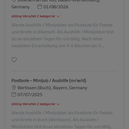
Posted Date
Germany
01/08/2026
stilling tilknyttet 2 kategorier
Werde Aushilfe / Minijobber als Postbote für Pakete
und Briefe in Biberach. Als Aushilfe / Minijobber bist
du an einzelnen Tagen für uns tätig. Nach einer
bezahlten Einarbeitung von 4-6 Wochen am S...
Gem Postbote – Minijob / Aushilfe (m/w/d) AV-237000
Postbote – Minijob / Aushilfe (m/w/d)
Lokation
Illertissen (Buch), Bayern, Germany
Posted Date
07/07/2025
stilling tilknyttet 2 kategorier
Werde Aushilfe / Minijobber als Postbote für Pakete
und Briefe in Buch (Illertissen). Als Aushilfe /
Minijobber bist du an einzelnen Tagen für uns tätig.