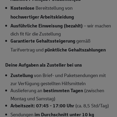
Kostenlose
Bereitstellung von
hochwertiger Arbeitskleidung
Ausführliche Einweisung (bezahlt)
– wir machen
dich fit für die Zustellung
Garantierte Gehaltssteigerung
gemäß
Tarifvertrag und
pünktliche Gehaltszahlungen
Deine Aufgaben als Zusteller bei uns
Zustellung
von Brief- und Paketsendungen mit
zur Verfügung gestellten Hilfsmitteln
Auslieferung an
bestimmten Tagen
(zwischen
Montag und Samstag)
Arbeitszeit: 07:45 - 17:00 Uhr
(ca. 8,5 Std/Tag)
Sendungen
im Durchschnitt unter 10 kg