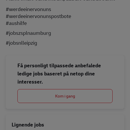
#werdeeinervonuns
#werdeeinervonunspostbote
#aushilfe
#jobszsplnaumburg
#jobsnlleipzig
Få personligt tilpassede anbefalede
ledige jobs baseret på netop dine
interesser.
Kom i gang
Lignende jobs