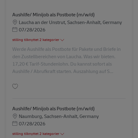
Aushilfe/ Minijob als Postbote (m/w/d)
Lokation
Laucha an der Unstrut, Sachsen-Anhalt, Germany
Posted Date
07/28/2026
stilling tilknyttet 2 kategorier
Werde Aushilfe als Postbote für Pakete und Briefe in
den Zustellbereichen von Laucha. Was wir bieten.
17,20 € Tarif-Stundenlohn. Du kannst sofort als
Aushilfe / Abrufkraft starten. Auszahlung auf S...
Gem Aushilfe/ Minijob als Postbote (m/w/d) AV-245729
Aushilfe/ Minijob als Postbote (m/w/d)
Lokation
Naumburg, Sachsen-Anhalt, Germany
Posted Date
07/28/2026
stilling tilknyttet 2 kategorier