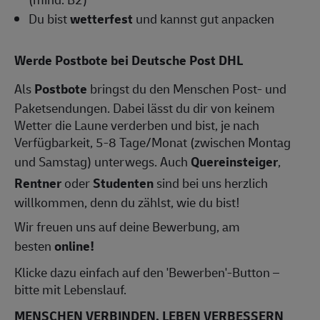
Du bist
wetterfest
und kannst gut anpacken
Werde Postbote bei Deutsche Post DHL
Als
Postbote
bringst du den Menschen Post- und
Paketsendungen. Dabei lässt du dir von keinem
Wetter die Laune verderben und bist, je nach
Verfügbarkeit, 5-8 Tage/Monat (zwischen Montag
und Samstag) unterwegs. Auch
Quereinsteiger
,
Rentner
oder
Studenten
sind bei uns herzlich
willkommen, denn du zählst, wie du bist!
Wir freuen uns auf deine Bewerbung, am
besten
online!
Klicke dazu einfach auf den 'Bewerben'-Button –
bitte mit Lebenslauf.
MENSCHEN VERBINDEN, LEBEN VERBESSERN