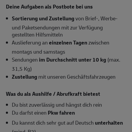
Deine Aufgaben als Postbote bei uns
Sortierung und Zustellung
von Brief-, Werbe-
und Paketsendungen mit zur Verfügung
gestellten Hilfsmitteln
Auslieferung an
einzelnen Tagen
zwischen
montags und samstags
Sendungen
im Durchschnitt unter 10 kg
(max.
31,5 Kg)
Zustellung
mit unseren Geschäftsfahrzeugen
Was du als Aushilfe / Abrufkraft bietest
Du bist zuverlässig und hängst dich rein
Du darfst einen
Pkw fahren
Du kannst dich sehr gut auf Deutsch
unterhalten
(mind. B2)