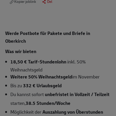
Kopier joblink
Del
Werde Postbote für Pakete und Briefe in
Oberkirch
Was wir bieten
18,50 € Tarif-Stundenlohn
inkl. 50%
Weihnachtsgeld
Weitere 50% Weihnachtsgeld
im November
Bis zu
332 € Urlaubsgeld
Du kannst sofort
unbefristet in Vollzeit / Teilzeit
starten,
38.5
Stunden/Woche
Möglichkeit der
Auszahlung von Überstunden