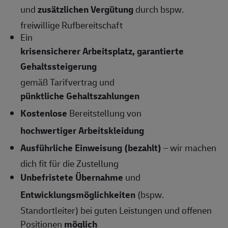
und
zusätzlichen Vergütung
durch bspw.
freiwillige Rufbereitschaft
Ein
krisensicherer Arbeitsplatz, garantierte
Gehaltssteigerung
gemäß Tarifvertrag und
pünktliche Gehaltszahlungen
Kostenlose
Bereitstellung von
hochwertiger Arbeitskleidung
Ausführliche Einweisung (bezahlt)
– wir machen
dich fit für die Zustellung
Unbefristete Übernahme
und
Entwicklungsmöglichkeiten
(bspw.
Standortleiter) bei guten Leistungen und offenen
Positionen
möglich