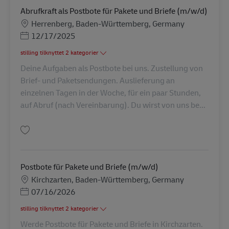
Abrufkraft als Postbote für Pakete und Briefe (m/w/d)
Lokation
Herrenberg, Baden-Württemberg, Germany
Posted Date
12/17/2025
stilling tilknyttet 2 kategorier
Deine Aufgaben als Postbote bei uns. Zustellung von
Brief- und Paketsendungen. Auslieferung an
einzelnen Tagen in der Woche, für ein paar Stunden,
auf Abruf (nach Vereinbarung). Du wirst von uns be...
Gem Abrufkraft als Postbote für Pakete und Briefe (m/w/d) AV-326898
Postbote für Pakete und Briefe (m/w/d)
Lokation
Kirchzarten, Baden-Württemberg, Germany
Posted Date
07/16/2026
stilling tilknyttet 2 kategorier
Werde Postbote für Pakete und Briefe in Kirchzarten.