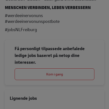
MENSCHEN VERBINDEN, LEBEN VERBESSERN
#werdeeinervonuns
#werdeeinervonunspostbote
#jobsNLFreiburg
Få personligt tilpassede anbefalede
ledige jobs baseret på netop dine
interesser.
Kom i gang
Lignende jobs