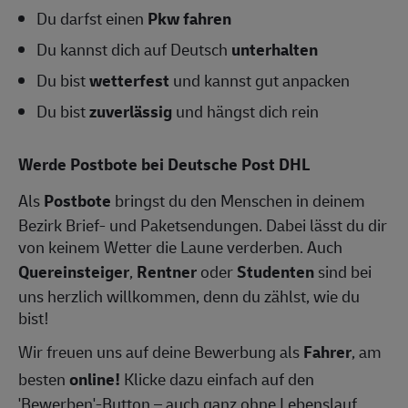
Du darfst einen
Pkw fahren
Du kannst dich auf Deutsch
unterhalten
Du bist
wetterfest
und kannst gut anpacken
Du bist
zuverlässig
und hängst dich rein
Werde Postbote bei Deutsche Post DHL
Als
Postbote
bringst du den Menschen in deinem
Bezirk Brief- und Paketsendungen. Dabei lässt du dir
von keinem Wetter die Laune verderben. Auch
Quereinsteiger
,
Rentner
oder
Studenten
sind bei
uns herzlich willkommen, denn du zählst, wie du
bist!
Wir freuen uns auf deine Bewerbung als
Fahrer
, am
besten
online!
Klicke dazu einfach auf den
'Bewerben'-Button – auch ganz ohne Lebenslauf.