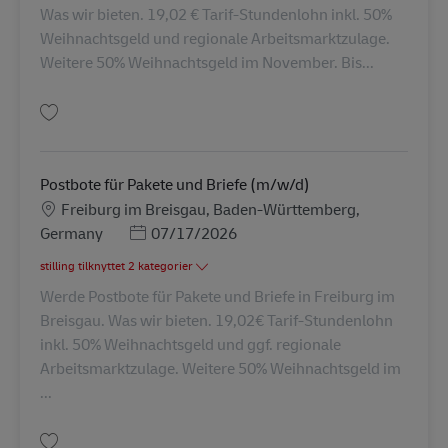
Was wir bieten. 19,02 € Tarif-Stundenlohn inkl. 50%
Weihnachtsgeld und regionale Arbeitsmarktzulage.
Weitere 50% Weihnachtsgeld im November. Bis...
Gem Postbote für Pakete und Briefe (m/w/d) AV-265831
Postbote für Pakete und Briefe (m/w/d)
Lokation
Freiburg im Breisgau, Baden-Württemberg,
Posted Date
Germany
07/17/2026
stilling tilknyttet 2 kategorier
Werde Postbote für Pakete und Briefe in Freiburg im
Breisgau. Was wir bieten. 19,02€ Tarif-Stundenlohn
inkl. 50% Weihnachtsgeld und ggf. regionale
Arbeitsmarktzulage. Weitere 50% Weihnachtsgeld im
...