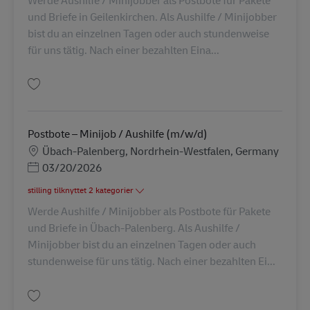
und Briefe in Geilenkirchen. Als Aushilfe / Minijobber
bist du an einzelnen Tagen oder auch stundenweise
für uns tätig. Nach einer bezahlten Eina...
Gem Postbote – Minijob / Aushilfe (m/w/d) AV-303549
Postbote – Minijob / Aushilfe (m/w/d)
Lokation
Übach-Palenberg, Nordrhein-Westfalen, Germany
Posted Date
03/20/2026
stilling tilknyttet 2 kategorier
Werde Aushilfe / Minijobber als Postbote für Pakete
und Briefe in Übach-Palenberg. Als Aushilfe /
Minijobber bist du an einzelnen Tagen oder auch
stundenweise für uns tätig. Nach einer bezahlten Ei...
Gem Postbote – Minijob / Aushilfe (m/w/d) AV-303556