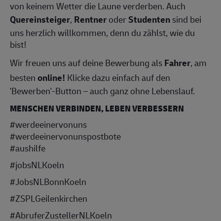
von keinem Wetter die Laune verderben. Auch
Quereinsteiger
,
Rentner
oder
Studenten
sind bei
uns herzlich willkommen, denn du zählst, wie du
bist!
Wir freuen uns auf deine Bewerbung als
Fahrer
, am
besten
online!
Klicke dazu einfach auf den
'Bewerben'-Button – auch ganz ohne Lebenslauf.
MENSCHEN VERBINDEN, LEBEN VERBESSERN
#werdeeinervonuns
#werdeeinervonunspostbote
#aushilfe
#jobsNLKoeln
#JobsNLBonnKoeln
#ZSPLGeilenkirchen
#AbruferZustellerNLKoeln