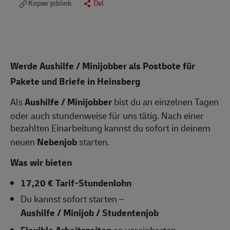
Kopier joblink
Del
Werde Aushilfe / Minijobber als Postbote für
Pakete und Briefe in Heinsberg
Als
Aushilfe / Minijobber
bist du an einzelnen Tagen
oder auch stundenweise für uns tätig. Nach einer
bezahlten Einarbeitung kannst du sofort in deinem
neuen
Nebenjob
starten.
Was wir bieten
17,20 € Tarif-Stundenlohn
Du kannst sofort starten –
Aushilfe / Minijob / Studentenjob
Flexible Arbeitszeiten
an vereinbarten