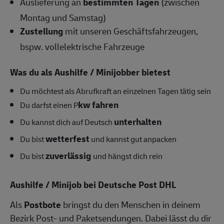
Auslieferung an
bestimmten Tagen
(zwischen
Montag und Samstag)
Zustellung
mit unseren Geschäftsfahrzeugen,
bspw. vollelektrische Fahrzeuge
Was du als Aushilfe / Minijobber bietest
Du möchtest als Abrufkraft an einzelnen Tagen tätig sein
kw fahren
Du darfst einen P
unterhalten
Du kannst dich auf Deutsch
wetterfest
Du bist
und kannst gut anpacken
zuverlässig
Du bist
und hängst dich rein
Aushilfe / Minijob bei Deutsche Post DHL
Als
Postbote
bringst du den Menschen in deinem
Bezirk Post- und Paketsendungen. Dabei lässt du dir