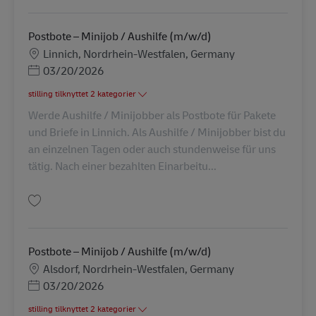
Postbote – Minijob / Aushilfe (m/w/d)
Lokation
Linnich, Nordrhein-Westfalen, Germany
Posted Date
03/20/2026
stilling tilknyttet 2 kategorier
Werde Aushilfe / Minijobber als Postbote für Pakete
und Briefe in Linnich. Als Aushilfe / Minijobber bist du
an einzelnen Tagen oder auch stundenweise für uns
tätig. Nach einer bezahlten Einarbeitu...
Gem Postbote – Minijob / Aushilfe (m/w/d) AV-240899
Postbote – Minijob / Aushilfe (m/w/d)
Lokation
Alsdorf, Nordrhein-Westfalen, Germany
Posted Date
03/20/2026
stilling tilknyttet 2 kategorier