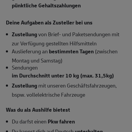
pünktliche Gehaltszahlungen
Deine Aufgaben als Zusteller bei uns
Zustellung
von Brief- und Paketsendungen mit
zur Verfügung gestellten Hilfsmitteln
Auslieferung an
bestimmten Tagen
(zwischen
Montag und Samstag)
Sendungen
im Durchschnitt unter 10 kg (max. 31,5kg)
Zustellung
mit unseren Geschäftsfahrzeugen,
bspw. vollelektrische Fahrzeuge
Was du als Aushilfe bietest
Du darfst einen
Pkw fahren
Du kannst dich auf Deutsch
unterhalten