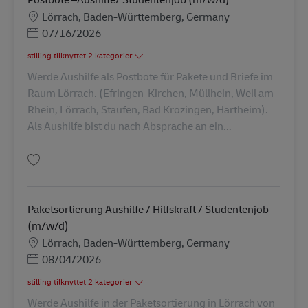
Lokation
Lörrach, Baden-Württemberg, Germany
Posted Date
07/16/2026
stilling tilknyttet 2 kategorier
Werde Aushilfe als Postbote für Pakete und Briefe im
Raum Lörrach. (Efringen-Kirchen, Müllhein, Weil am
Rhein, Lörrach, Staufen, Bad Krozingen, Hartheim).
Als Aushilfe bist du nach Absprache an ein...
Gem Postbote –Aushilfe/ Studentenjob (m/w/d) AV-329141
Paketsortierung Aushilfe / Hilfskraft / Studentenjob
(m/w/d)
Lokation
Lörrach, Baden-Württemberg, Germany
Posted Date
08/04/2026
stilling tilknyttet 2 kategorier
Werde Aushilfe in der Paketsortierung in Lörrach von