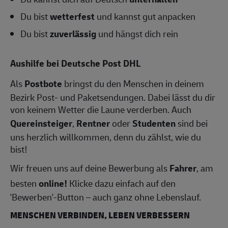
Du bist
wetterfest
und kannst gut anpacken
Du bist
zuverlässig
und hängst dich rein
Aushilfe bei Deutsche Post DHL
Als
Postbote
bringst du den Menschen in deinem
Bezirk Post- und Paketsendungen. Dabei lässt du dir
von keinem Wetter die Laune verderben. Auch
Quereinsteiger
,
Rentner
oder
Studenten
sind bei
uns herzlich willkommen, denn du zählst, wie du
bist!
Wir freuen uns auf deine Bewerbung als
Fahrer
, am
besten
online!
Klicke dazu einfach auf den
'Bewerben'-Button – auch ganz ohne Lebenslauf.
MENSCHEN VERBINDEN, LEBEN VERBESSERN