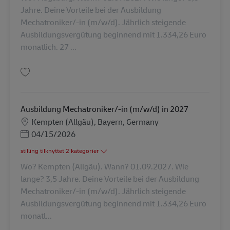
Jahre. Deine Vorteile bei der Ausbildung
Mechatroniker/-in (m/w/d). Jährlich steigende
Ausbildungsvergütung beginnend mit 1.334,26 Euro
monatlich. 27 ...
Gem Ausbildung Mechatroniker/-in (m/w/d) in 2027 AV-347937
Ausbildung Mechatroniker/-in (m/w/d) in 2027
Lokation
Kempten (Allgäu), Bayern, Germany
Posted Date
04/15/2026
stilling tilknyttet 2 kategorier
Wo? Kempten (Allgäu). Wann? 01.09.2027. Wie
lange? 3,5 Jahre. Deine Vorteile bei der Ausbildung
Mechatroniker/-in (m/w/d). Jährlich steigende
Ausbildungsvergütung beginnend mit 1.334,26 Euro
monatl...