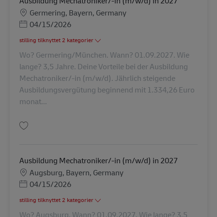
Ausbildung Mechatroniker/-in (m/w/d) in 2027
Lokation
Germering, Bayern, Germany
Posted Date
04/15/2026
stilling tilknyttet 2 kategorier
Wo? Germering/München. Wann? 01.09.2027. Wie
lange? 3,5 Jahre. Deine Vorteile bei der Ausbildung
Mechatroniker/-in (m/w/d). Jährlich steigende
Ausbildungsvergütung beginnend mit 1.334,26 Euro
monat...
Gem Ausbildung Mechatroniker/-in (m/w/d) in 2027 AV-347943
Ausbildung Mechatroniker/-in (m/w/d) in 2027
Lokation
Augsburg, Bayern, Germany
Posted Date
04/15/2026
stilling tilknyttet 2 kategorier
Wo? Augsburg. Wann? 01.09.2027. Wie lange? 3,5