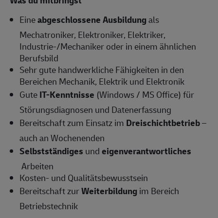
Was du mitbringst
Eine
abgeschlossene Ausbildung
als
Mechatroniker, Elektroniker, Elektriker,
Industrie-/Mechaniker oder in einem ähnlichen
Berufsbild
Sehr gute handwerkliche Fähigkeiten in den
Bereichen Mechanik, Elektrik und Elektronik
Gute
IT-Kenntnisse
(Windows / MS Office) für
Störungsdiagnosen und Datenerfassung
Bereitschaft zum Einsatz im
Dreischichtbetrieb
–
auch an Wochenenden
Selbstständiges
und
eigenverantwortliches
Arbeiten
Kosten- und Qualitätsbewusstsein
Bereitschaft zur
Weiterbildung
im Bereich
Betriebstechnik