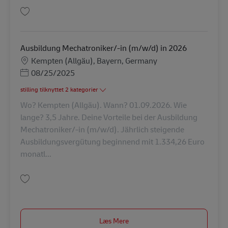
Gem Ausbildung Mechatroniker/-in (m/w/d) in 2027 AV-347948
Ausbildung Mechatroniker/-in (m/w/d) in 2026
Lokation
Kempten (Allgäu), Bayern, Germany
Posted Date
08/25/2025
stilling tilknyttet 2 kategorier
Wo? Kempten (Allgäu). Wann? 01.09.2026. Wie
lange? 3,5 Jahre. Deine Vorteile bei der Ausbildung
Mechatroniker/-in (m/w/d). Jährlich steigende
Ausbildungsvergütung beginnend mit 1.334,26 Euro
monatl...
Gem Ausbildung Mechatroniker/-in (m/w/d) in 2026 AV-305159
Læs Mere