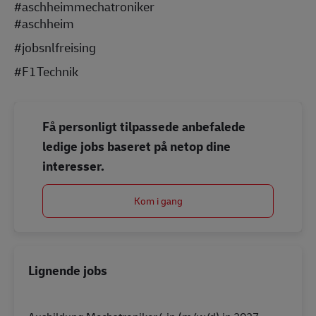
#aschheimmechatroniker
#aschheim
#jobsnlfreising
#F1Technik
Få personligt tilpassede anbefalede
ledige jobs baseret på netop dine
interesser.
Kom i gang
Lignende jobs