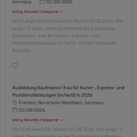
Posted Date
Germany
01/28/2026
stilling tilknyttet 2 kategorier
Wo? Langenfeld/Düsseldorf. Wann? 01.08.2026. Wie
lange? 3 Jahre. Deine Vorteile bei der Ausbildung
Kaufmann/-frau für Kurier-, Express- und
Postdienstleistungen (m/w/d). Jährlich steigende
Ausbildu...
Gem Ausbildung Kaufmann/-frau für Kurier-, Express- und Postdienstleis
Ausbildung Kaufmann/-frau für Kurier-, Express- und
Postdienstleistungen (m/w/d) in 2026
Lokation
Frechen, Nordrhein-Westfalen, Germany
Posted Date
01/28/2026
stilling tilknyttet 2 kategorier
Wo? Frechen/Köln. Wann? 01.08.2026. Wie lange? 3
Jahre. Deine Vorteile bei der Ausbildung Kaufmann/-