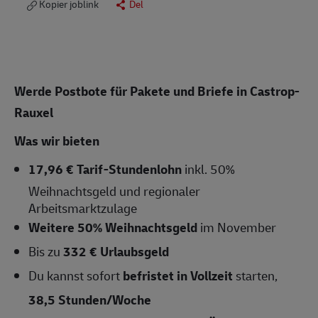
Kopier joblink
Del
Werde Postbote für Pakete und Briefe in Castrop-
Rauxel
Was wir bieten
17,96 € Tarif-Stundenlohn
inkl. 50%
Weihnachtsgeld und regionaler
Arbeitsmarktzulage
Weitere 50% Weihnachtsgeld
im November
Bis zu
332 € Urlaubsgeld
Du kannst sofort
befristet in Vollzeit
starten,
38,5 Stunden/Woche