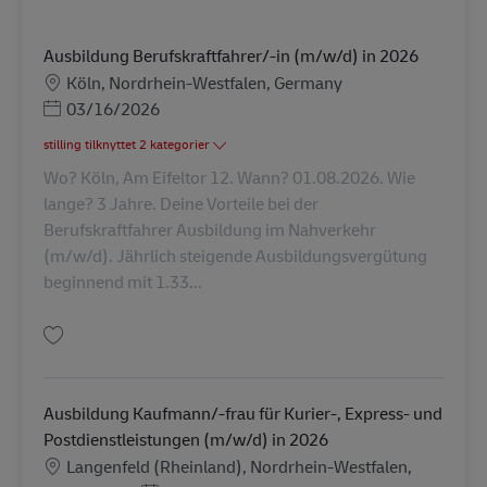
Ausbildung Berufskraftfahrer/-in (m/w/d) in 2026
Lokation
Köln, Nordrhein-Westfalen, Germany
Posted Date
03/16/2026
stilling tilknyttet 2 kategorier
Wo? Köln, Am Eifeltor 12. Wann? 01.08.2026. Wie
lange? 3 Jahre. Deine Vorteile bei der
Berufskraftfahrer Ausbildung im Nahverkehr
(m/w/d). Jährlich steigende Ausbildungsvergütung
beginnend mit 1.33...
Gem Ausbildung Berufskraftfahrer/-in (m/w/d) in 2026 AV-320124
Ausbildung Kaufmann/-frau für Kurier-, Express- und
Postdienstleistungen (m/w/d) in 2026
Lokation
Langenfeld (Rheinland), Nordrhein-Westfalen,