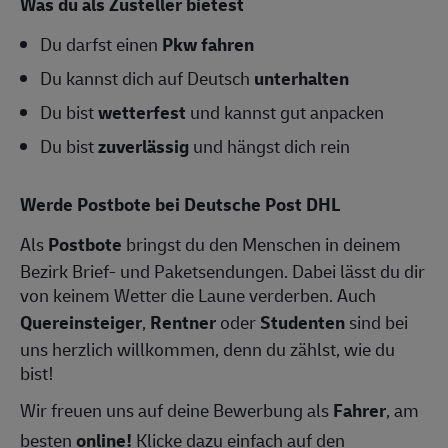
Was du als Zusteller bietest
Du darfst einen
Pkw fahren
Du kannst dich auf Deutsch
unterhalten
Du bist
wetterfest
und kannst gut anpacken
Du bist
zuverlässig
und hängst dich rein
Werde Postbote bei Deutsche Post DHL
Als
Postbote
bringst du den Menschen in deinem
Bezirk Brief- und Paketsendungen. Dabei lässt du dir
von keinem Wetter die Laune verderben. Auch
Quereinsteiger
,
Rentner
oder
Studenten
sind bei
uns herzlich willkommen, denn du zählst, wie du
bist!
Wir freuen uns auf deine Bewerbung als
Fahrer
, am
besten
online!
Klicke dazu einfach auf den