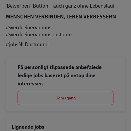
'Bewerben'-Button – auch ganz ohne Lebenslauf.
MENSCHEN VERBINDEN, LEBEN VERBESSERN
#werdeeinervonuns
#werdeeinervonunspostbote
#jobsNLDortmund
Få personligt tilpassede anbefalede
ledige jobs baseret på netop dine
interesser.
Kom i gang
Lignende jobs