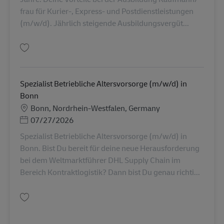
frau für Kurier-, Express- und Postdienstleistungen
(m/w/d). Jährlich steigende Ausbildungsvergüt...
Gem Ausbildung Kaufmann/-frau für Kurier-, Express- und Postdienstleis
Spezialist Betriebliche Altersvorsorge (m/w/d) in
Bonn
Lokation
Bonn, Nordrhein-Westfalen, Germany
Posted Date
07/27/2026
Spezialist Betriebliche Altersvorsorge (m/w/d) in
Bonn. Bist Du bereit für deine neue Herausforderung
bei dem Weltmarktführer DHL Supply Chain im
Bereich Kontraktlogistik? Dann bist Du genau richti...
Gem Spezialist Betriebliche Altersvorsorge (m/w/d) in Bonn AV-362548