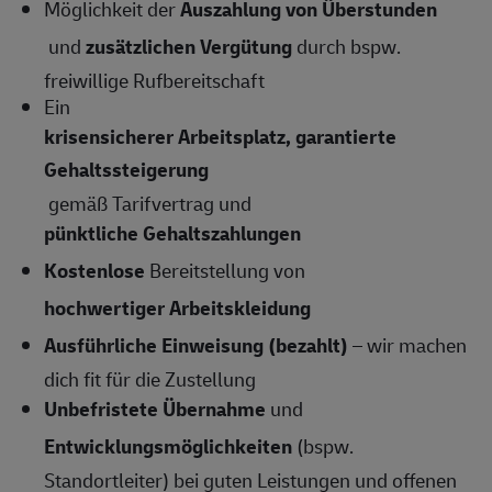
Möglichkeit der
Auszahlung von Überstunden
und
zusätzlichen Vergütung
durch bspw.
freiwillige Rufbereitschaft
Ein
krisensicherer Arbeitsplatz, garantierte
Gehaltssteigerung
gemäß Tarifvertrag und
pünktliche Gehaltszahlungen
Kostenlose
Bereitstellung von
hochwertiger Arbeitskleidung
Ausführliche Einweisung (bezahlt)
– wir machen
dich fit für die Zustellung
Unbefristete Übernahme
und
Entwicklungsmöglichkeiten
(bspw.
Standortleiter) bei guten Leistungen und offenen