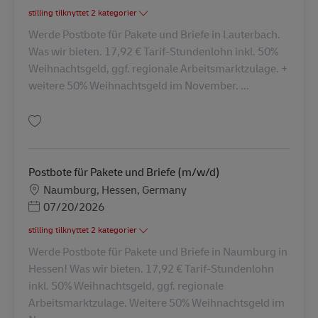
stilling tilknyttet 2 kategorier
Werde Postbote für Pakete und Briefe in Lauterbach.
Was wir bieten. 17,92 € Tarif-Stundenlohn inkl. 50%
Weihnachtsgeld, ggf. regionale Arbeitsmarktzulage. +
weitere 50% Weihnachtsgeld im November. ...
Gem Postbote für Pakete und Briefe (m/w/d) AV-148179
Postbote für Pakete und Briefe (m/w/d)
Lokation
Naumburg, Hessen, Germany
Posted Date
07/20/2026
stilling tilknyttet 2 kategorier
Werde Postbote für Pakete und Briefe in Naumburg in
Hessen! Was wir bieten. 17,92 € Tarif-Stundenlohn
inkl. 50% Weihnachtsgeld, ggf. regionale
Arbeitsmarktzulage. Weitere 50% Weihnachtsgeld im