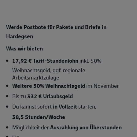
Werde Postbote für Pakete und Briefe in
Hardegsen
Was wir bieten
17,92 € Tarif-Stundenlohn
inkl. 50%
Weihnachtsgeld, ggf. regionale
Arbeitsmarktzulage
Weitere 50% Weihnachtsgeld
im November
Bis zu
332 € Urlaubsgeld
Du kannst sofort
in Vollzeit
starten,
38,5 Stunden/Woche
Möglichkeit der
Auszahlung von Überstunden
Ein