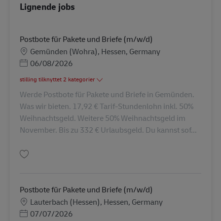
Lignende jobs
Postbote für Pakete und Briefe (m/w/d)
Lokation
Gemünden (Wohra), Hessen, Germany
Posted Date
06/08/2026
stilling tilknyttet 2 kategorier
Werde Postbote für Pakete und Briefe in Gemünden.
Was wir bieten. 17,92 € Tarif-Stundenlohn inkl. 50%
Weihnachtsgeld. Weitere 50% Weihnachtsgeld im
November. Bis zu 332 € Urlaubsgeld. Du kannst sof...
Gem Postbote für Pakete und Briefe (m/w/d) AV-345302
Postbote für Pakete und Briefe (m/w/d)
Lokation
Lauterbach (Hessen), Hessen, Germany
Posted Date
07/07/2026