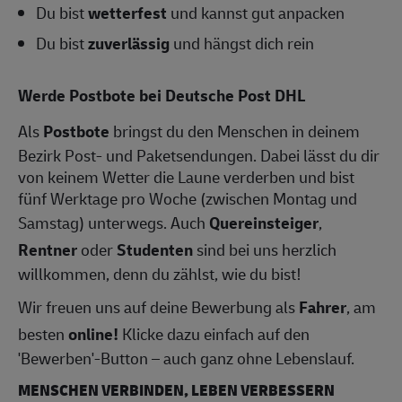
Du bist
wetterfest
und kannst gut anpacken
Du bist
zuverlässig
und hängst dich rein
Werde Postbote bei Deutsche Post DHL
Als
Postbote
bringst du den Menschen in deinem
Bezirk Post- und Paketsendungen. Dabei lässt du dir
von keinem Wetter die Laune verderben und bist
fünf Werktage pro Woche (zwischen Montag und
Samstag) unterwegs. Auch
Quereinsteiger
,
Rentner
oder
Studenten
sind bei uns herzlich
willkommen, denn du zählst, wie du bist!
Wir freuen uns auf deine Bewerbung als
Fahrer
, am
besten
online!
Klicke dazu einfach auf den
'Bewerben'-Button – auch ganz ohne Lebenslauf.
MENSCHEN VERBINDEN, LEBEN VERBESSERN