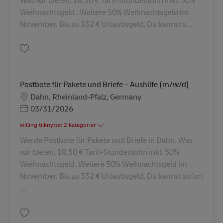
Weihnachtsgeld . Weitere 50% Weihnachtsgeld im
November. Bis zu 332 € Urlaubsgeld. Du kannst s...
Gem Postbote für Pakete und Briefe (m/w/d) AV-234937
Postbote für Pakete und Briefe – Aushilfe (m/w/d)
Lokation
Dahn, Rheinland-Pfalz, Germany
Posted Date
03/31/2026
stilling tilknyttet 2 kategorier
Werde Postbote für Pakete und Briefe in Dahn. Was
wir bieten. 18,50 € Tarif-Stundenlohn inkl. 50%
Weihnachtsgeld. Weitere 50% Weihnachtsgeld im
November. Bis zu 332 € Urlaubsgeld. Du kannst sofort
...
Gem Postbote für Pakete und Briefe – Aushilfe (m/w/d) AV-133822