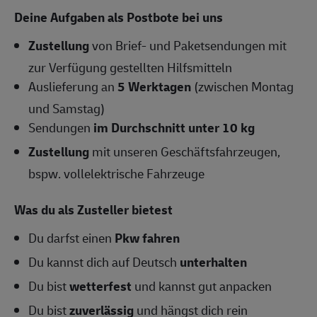
Deine Aufgaben als Postbote bei uns
Zustellung
von Brief- und Paketsendungen mit
zur Verfügung gestellten Hilfsmitteln
Auslieferung an
5 Werktagen
(zwischen Montag
und Samstag)
Sendungen
im Durchschnitt unter 10 kg
Zustellung
mit unseren Geschäftsfahrzeugen,
bspw. vollelektrische Fahrzeuge
Was du als Zusteller bietest
Du darfst einen
Pkw fahren
Du kannst dich auf Deutsch
unterhalten
Du bist
wetterfest
und kannst gut anpacken
Du bist
zuverlässig
und hängst dich rein