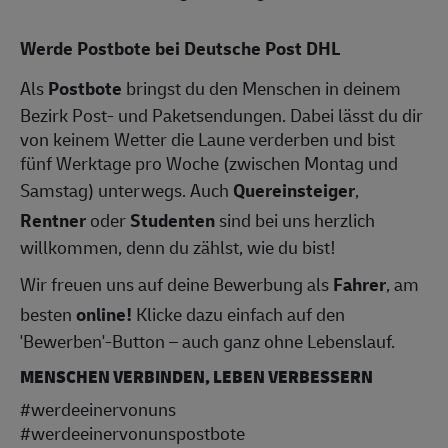
Werde Postbote bei Deutsche Post DHL
Als
Postbote
bringst du den Menschen in deinem
Bezirk Post- und Paketsendungen. Dabei lässt du dir
von keinem Wetter die Laune verderben und bist
fünf Werktage pro Woche (zwischen Montag und
Samstag) unterwegs. Auch
Quereinsteiger
,
Rentner
oder
Studenten
sind bei uns herzlich
willkommen, denn du zählst, wie du bist!
Wir freuen uns auf deine Bewerbung als
Fahrer
, am
besten
online!
Klicke dazu einfach auf den
'Bewerben'-Button – auch ganz ohne Lebenslauf.
MENSCHEN VERBINDEN, LEBEN VERBESSERN
#werdeeinervonuns
#werdeeinervonunspostbote