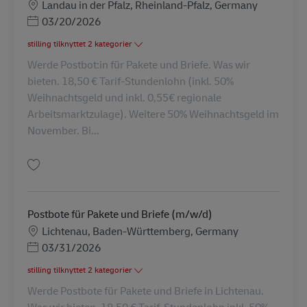
Lokation
Landau in der Pfalz, Rheinland-Pfalz, Germany
Posted Date
03/20/2026
stilling tilknyttet 2 kategorier
Werde Postbot:in für Pakete und Briefe. Was wir
bieten. 18,50 € Tarif-Stundenlohn (inkl. 50%
Weihnachtsgeld und inkl. 0,55€ regionale
Arbeitsmarktzulage). Weitere 50% Weihnachtsgeld im
November. Bi...
Gem Postbote für Pakete und Briefe (m/w/d) AV-286810
Postbote für Pakete und Briefe (m/w/d)
Lokation
Lichtenau, Baden-Württemberg, Germany
Posted Date
03/31/2026
stilling tilknyttet 2 kategorier
Werde Postbote für Pakete und Briefe in Lichtenau.
Was wir bieten. 18,50 € Tarif-Stundenlohn inkl. 50%