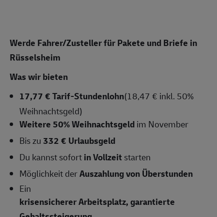
Werde Fahrer/Zusteller für Pakete und Briefe in
Rüsselsheim
Was wir bieten
17,77 € Tarif-Stundenlohn
(18,47 € inkl. 50%
Weihnachtsgeld)
Weitere 50% Weihnachtsgeld
im November
Bis zu
332 € Urlaubsgeld
Du kannst sofort
in Vollzeit
starten
Möglichkeit der
Auszahlung von Überstunden
Ein
krisensicherer Arbeitsplatz, garantierte
Gehaltssteigerung