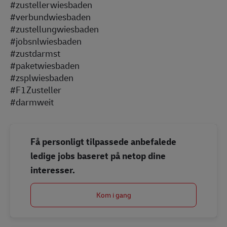
#zustellerwiesbaden
#verbundwiesbaden
#zustellungwiesbaden
#jobsnlwiesbaden
#zustdarmst
#paketwiesbaden
#zsplwiesbaden
#F1Zusteller
#darmweit
Få personligt tilpassede anbefalede
ledige jobs baseret på netop dine
interesser.
Kom i gang