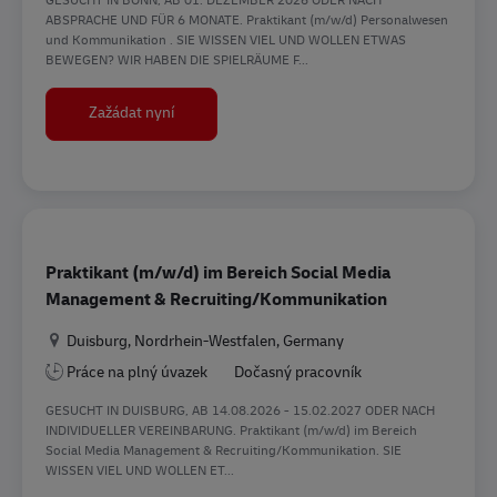
ABSPRACHE UND FÜR 6 MONATE. Praktikant (m/w/d) Personalwesen
und Kommunikation . SIE WISSEN VIEL UND WOLLEN ETWAS
BEWEGEN? WIR HABEN DIE SPIELRÄUME F...
Praktikant (m/w/d) Personalwesen und Kommu
Zažádat nyní
Praktikant (m/w/d) im Bereich Social Media
Management & Recruiting/Kommunikation
Location
Duisburg, Nordrhein-Westfalen, Germany
Práce na plný úvazek
Dočasný pracovník
GESUCHT IN DUISBURG, AB 14.08.2026 - 15.02.2027 ODER NACH
INDIVIDUELLER VEREINBARUNG. Praktikant (m/w/d) im Bereich
Social Media Management & Recruiting/Kommunikation. SIE
WISSEN VIEL UND WOLLEN ET...