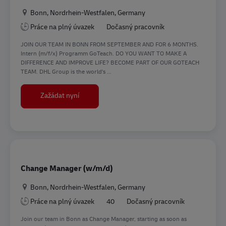
Location
Bonn, Nordrhein-Westfalen, Germany
Práce na plný úvazek
Dočasný pracovník
JOIN OUR TEAM IN BONN FROM SEPTEMBER AND FOR 6 MONTHS.
Intern (m/f/x) Programm GoTeach. DO YOU WANT TO MAKE A
DIFFERENCE AND IMPROVE LIFE? BECOME PART OF OUR GOTEACH
TEAM. DHL Group is the world's ...
Intern (m/f/d) Programm GoTeach
Zažádat nyní
Change Manager (w/m/d)
Location
Bonn, Nordrhein-Westfalen, Germany
Práce na plný úvazek
40
Dočasný pracovník
Join our team in Bonn as Change Manager, starting as soon as