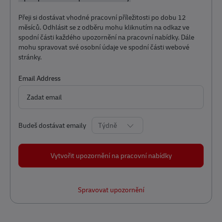
Přeji si dostávat vhodné pracovní příležitosti po dobu 12
měsíců. Odhlásit se z odběru mohu kliknutím na odkaz ve
spodní části každého upozornění na pracovní nabídky. Dále
mohu spravovat své osobní údaje ve spodní části webové
stránky.
Required
Email Address
Required
Budeš dostávat emaily
Vytvořit upozornění na pracovní nabídky
Spravovat upozornění