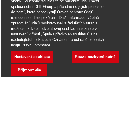
snahy. Současně souhlasíte se sdílením údajů mezi
společnostmi DHL Group a případně i s jejich přenosem
do zemí, které neposkytují úroveň ochrany údajů
rovnocennou Evropské unii. Další informace, včetně
zpracování údajů poskytovateli z řad třetích stran a
možnosti kdykoli odvolat svůj souhlas, naleznete v
nastavení v části „Správa předvoleb souhlasu“ a na
následujících odkazech
Oznámení o ochraně osobních
údajů
Právní informace
Nastavení souhlasu
Pouze nezbytně nutné
Přijmout vše