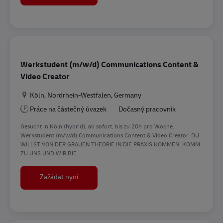
Werkstudent (m/w/d) Communications Content &
Video Creator
Location
Köln, Nordrhein-Westfalen, Germany
Práce na částečný úvazek
Dočasný pracovník
Gesucht in Köln (hybrid), ab sofort, bis zu 20h pro Woche.
Werkstudent (m/w/d) Communications Content & Video Creator. DU
WILLST VON DER GRAUEN THEORIE IN DIE PRAXIS KOMMEN. KOMM
ZU UNS UND WIR BIE...
Werkstudent (m/w/d) Communications Content 
Zažádat nyní