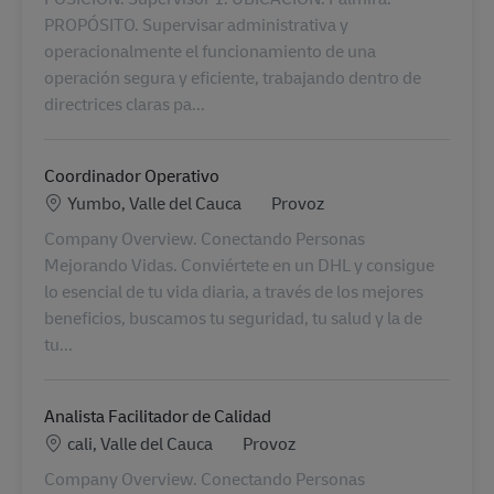
PROPÓSITO. Supervisar administrativa y
operacionalmente el funcionamiento de una
operación segura y eficiente, trabajando dentro de
directrices claras pa...
Coordinador Operativo
Location
Kategorie
Yumbo, Valle del Cauca
Provoz
Company Overview. Conectando Personas
Mejorando Vidas. Conviértete en un DHL y consigue
lo esencial de tu vida diaria, a través de los mejores
beneficios, buscamos tu seguridad, tu salud y la de
tu...
Analista Facilitador de Calidad
Location
Kategorie
cali, Valle del Cauca
Provoz
Company Overview. Conectando Personas