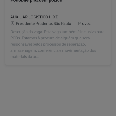
AUXILIAR LOGÍSTICO I - XD
Location
Kategorie
Presidente Prudente, São Paulo
Provoz
Descrição da vaga. Esta vaga também é inclusiva para
PCDs. Estamos à procura de alguém que será
responsável pelos processos de separação,
armazenagem, conferência e movimentação dos
materiais da ár...