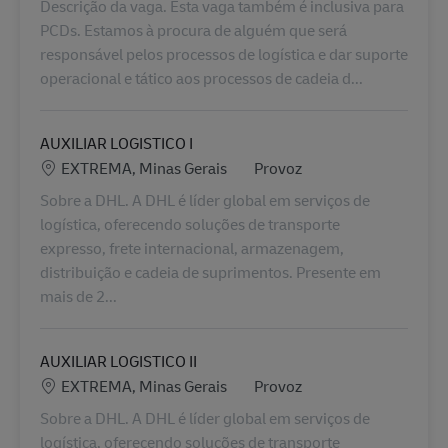
Descrição da vaga. Esta vaga também é inclusiva para
PCDs. Estamos à procura de alguém que será
responsável pelos processos de logística e dar suporte
operacional e tático aos processos de cadeia d...
AUXILIAR LOGISTICO I
Location
Kategorie
EXTREMA, Minas Gerais
Provoz
Sobre a DHL. A DHL é líder global em serviços de
logística, oferecendo soluções de transporte
expresso, frete internacional, armazenagem,
distribuição e cadeia de suprimentos. Presente em
mais de 2...
AUXILIAR LOGISTICO II
Location
Kategorie
EXTREMA, Minas Gerais
Provoz
Sobre a DHL. A DHL é líder global em serviços de
logística, oferecendo soluções de transporte