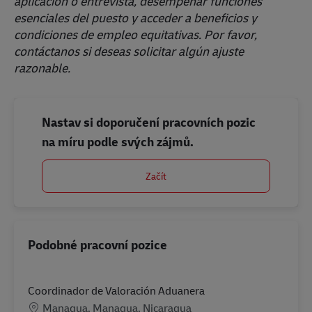
aplicación o entrevista, desempeñar funciones
esenciales del puesto y acceder a beneficios y
condiciones de empleo equitativas. Por favor,
contáctanos si deseas solicitar algún ajuste
razonable.
Nastav si doporučení pracovních pozic
na míru podle svých zájmů.
Začít
Podobné pracovní pozice
Coordinador de Valoración Aduanera
Location
Managua, Managua, Nicaragua