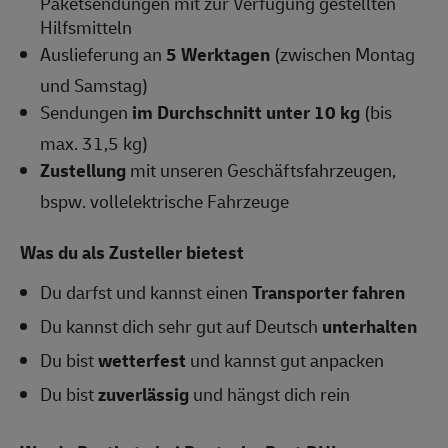
Paketsendungen mit zur Verfügung gestellten
Hilfsmitteln
Auslieferung an
5 Werktagen
(zwischen Montag
und Samstag)
Sendungen
im Durchschnitt unter 10 kg
(bis
max. 31,5 kg)
Zustellung
mit unseren Geschäftsfahrzeugen,
bspw. vollelektrische Fahrzeuge
Was du als Zusteller bietest
Du darfst und kannst einen
Transporter fahren
Du kannst dich sehr gut auf Deutsch
unterhalten
Du bist
wetterfest
und kannst gut anpacken
Du bist
zuverlässig
und hängst dich rein