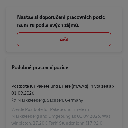
Nastav si doporučení pracovních pozic
na míru podle svých zájmů.
Začít
Podobné pracovní pozice
Postbote für Pakete und Briefe (m/w/d) in Vollzeit ab
01.09.2026
Location
Markkleeberg, Sachsen, Germany
Werde Postbote für Pakete und Briefe in
Markkleeberg und Umgebung ab 01.09.2026. Was
wir bieten. 17,20 € Tarif-Stundenlohn (17,92 €