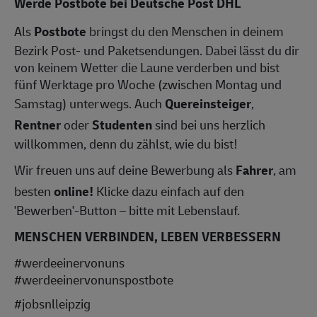
Werde Postbote bei Deutsche Post DHL
Als
Postbote
bringst du den Menschen in deinem
Bezirk Post- und Paketsendungen. Dabei lässt du dir
von keinem Wetter die Laune verderben und bist
fünf Werktage pro Woche (zwischen Montag und
Samstag) unterwegs. Auch
Quereinsteiger
,
Rentner
oder
Studenten
sind bei uns herzlich
willkommen, denn du zählst, wie du bist!
Wir freuen uns auf deine Bewerbung als
Fahrer
, am
besten
online!
Klicke dazu einfach auf den
'Bewerben'-Button – bitte mit Lebenslauf.
MENSCHEN VERBINDEN, LEBEN VERBESSERN
#werdeeinervonuns
#werdeeinervonunspostbote
#jobsnlleipzig