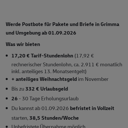
Werde Postbote für Pakete und Briefe in Grimma
und Umgebung ab 01.09.2026
Was wir bieten
17,20 € Tarif-Stundenlohn
(17,92 €
rechnerischer Stundenlohn, ca. 2.911 € monatlich
inkl. anteiliges 13. Monatsentgelt)
+ anteiliges Weihnachtsgeld
im November
Bis zu
332 € Urlaubsgeld
26
- 30 Tage Erholungsurlaub
Du kannst ab 01.09.2026
befristet in Vollzeit
starten,
38,5 Stunden/Woche
Unbefristete Übernahme
möglich