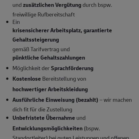
und
zusätzlichen Vergütung
durch bspw.
freiwillige Rufbereitschaft
Ein
krisensicherer Arbeitsplatz, garantierte
Gehaltssteigerung
gemäß Tarifvertrag und
pünktliche Gehaltszahlungen
Möglichkeit der
Sprachförderung
Kostenlose
Bereitstellung von
hochwertiger Arbeitskleidung
Ausführliche Einweisung (bezahlt)
– wir machen
dich fit für die Zustellung
Unbefristete Übernahme
und
Entwicklungsmöglichkeiten
(bspw.
Standortleiter) bei guten Leistungen und offenen