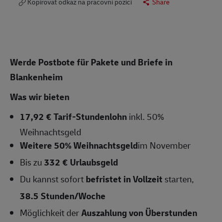
Kopírovat odkaz na pracovní pozici
Share
Werde Postbote für Pakete und Briefe in
Blankenheim
Was wir bieten
17,92 € Tarif-Stundenlohn
inkl. 50%
Weihnachtsgeld
Weitere 50% Weihnachtsgeld
im November
Bis zu
332 € Urlaubsgeld
Du kannst sofort
befristet in Vollzeit
starten,
38.5 Stunden/Woche
Möglichkeit der
Auszahlung von Überstunden