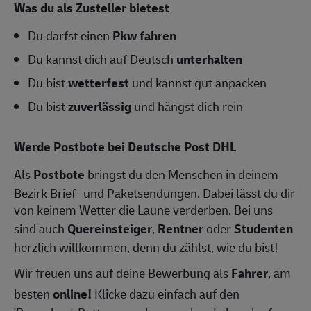
Was du als Zusteller bietest
Du darfst einen
Pkw fahren
Du kannst dich auf Deutsch
unterhalten
Du bist
wetterfest
und kannst gut anpacken
Du bist
zuverlässig
und hängst dich rein
Werde Postbote bei Deutsche Post DHL
Als
Postbote
bringst du den Menschen in deinem
Bezirk Brief- und Paketsendungen. Dabei lässt du dir
von keinem Wetter die Laune verderben. Bei uns
sind auch
Quereinsteiger
,
Rentner
oder
Studenten
herzlich willkommen, denn du zählst, wie du bist!
Wir freuen uns auf deine Bewerbung als
Fahrer
, am
besten
online!
Klicke dazu einfach auf den