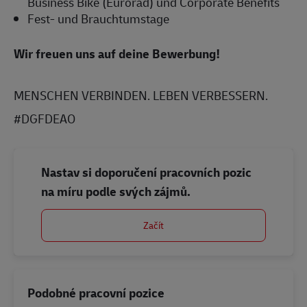
Business Bike (Eurorad) und Corporate Benefits
Fest- und Brauchtumstage
Wir freuen uns auf deine Bewerbung!
MENSCHEN VERBINDEN. LEBEN VERBESSERN.
#DGFDEAO
Nastav si doporučení pracovních pozic
na míru podle svých zájmů.
Začít
Podobné pracovní pozice