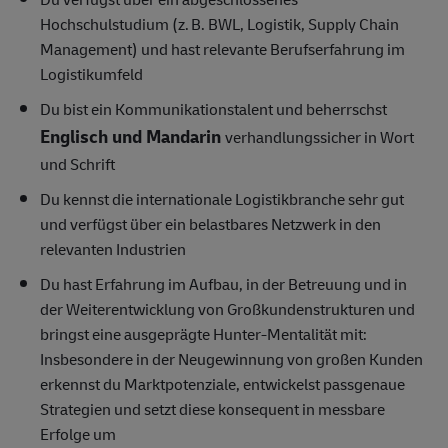
Hochschulstudium (z. B. BWL, Logistik, Supply Chain
Management) und hast relevante Berufserfahrung im
Logistikumfeld
Du bist ein Kommunikationstalent und beherrschst
Englisch und Mandarin
verhandlungssicher in Wort
und Schrift
Du kennst die internationale Logistikbranche sehr gut
und verfügst über ein belastbares Netzwerk in den
relevanten Industrien
Du hast Erfahrung im Aufbau, in der Betreuung und in
der Weiterentwicklung von Großkundenstrukturen und
bringst eine ausgeprägte Hunter-Mentalität mit:
Insbesondere in der Neugewinnung von großen Kunden
erkennst du Marktpotenziale, entwickelst passgenaue
Strategien und setzt diese konsequent in messbare
Erfolge um