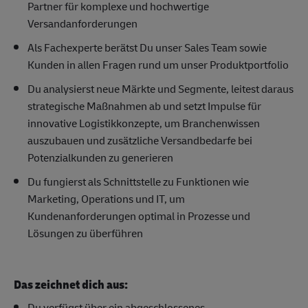
Partner für komplexe und hochwertige
Versandanforderungen
Als Fachexperte berätst Du unser Sales Team sowie
Kunden in allen Fragen rund um unser Produktportfolio
Du analysierst neue Märkte und Segmente, leitest daraus
strategische Maßnahmen ab und setzt Impulse für
innovative Logistikkonzepte, um Branchenwissen
auszubauen und zusätzliche Versandbedarfe bei
Potenzialkunden zu generieren
Du fungierst als Schnittstelle zu Funktionen wie
Marketing, Operations und IT, um
Kundenanforderungen optimal in Prozesse und
Lösungen zu überführen
Das zeichnet dich aus:
Du verfügst über ein abgeschlossenes