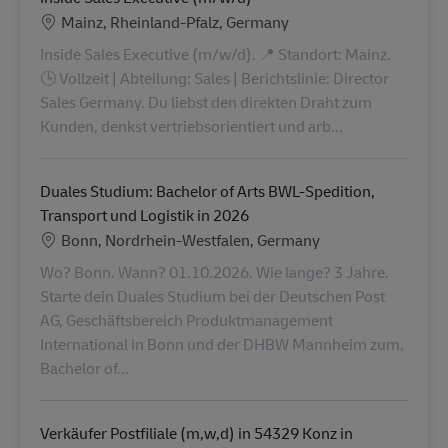
Location
Mainz, Rheinland-Pfalz, Germany
Inside Sales Executive (m/w/d). 📍 Standort: Mainz.
🕒 Vollzeit | Abteilung: Sales | Berichtslinie: Director
Sales Germany. Du liebst den direkten Draht zum
Kunden, denkst vertriebsorientiert und arb...
Duales Studium: Bachelor of Arts BWL-Spedition,
Transport und Logistik in 2026
Location
Bonn, Nordrhein-Westfalen, Germany
Wo? Bonn. Wann? 01.10.2026. Wie lange? 3 Jahre.
Starte dein Duales Studium bei der Deutschen Post
AG, Geschäftsbereich Produktmanagement
International in Bonn und der DHBW Mannheim zum.
Bachelor of...
Verkäufer Postfiliale (m,w,d) in 54329 Konz in