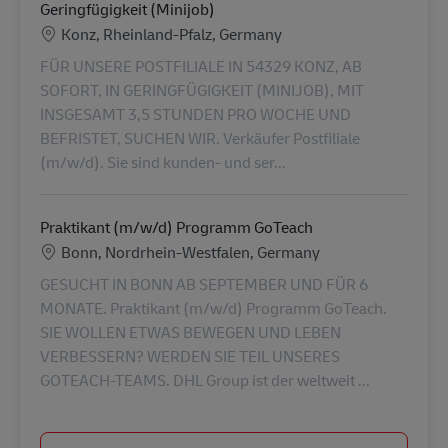
Geringfügigkeit (Minijob)
Location
Konz, Rheinland-Pfalz, Germany
FÜR UNSERE POSTFILIALE IN 54329 KONZ, AB
SOFORT, IN GERINGFÜGIGKEIT (MINIJOB), MIT
INSGESAMT 3,5 STUNDEN PRO WOCHE UND
BEFRISTET, SUCHEN WIR. Verkäufer Postfiliale
(m/w/d). Sie sind kunden- und ser...
Praktikant (m/w/d) Programm GoTeach
Location
Bonn, Nordrhein-Westfalen, Germany
GESUCHT IN BONN AB SEPTEMBER UND FÜR 6
MONATE. Praktikant (m/w/d) Programm GoTeach.
SIE WOLLEN ETWAS BEWEGEN UND LEBEN
VERBESSERN? WERDEN SIE TEIL UNSERES
GOTEACH-TEAMS. DHL Group ist der weltweit ...