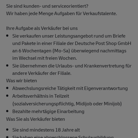
Sie sind kunden- und serviceorientiert?
Wir haben jede Menge Aufgaben für Verkaufstalente.
Ihre Aufgabe als Verkäufer bei uns
Sie verkaufen unser Leistungsangebot rund um Briefe
und Pakete in einer Filiale der Deutsche Post Shop GmbH
an 6 Wochentagen (Mo-Sa) überwiegend nachmittags
im Wechsel mit freien Wochen.
Sie übernehmen die Urlaubs- und Krankenvertretung für
andere Verkäufer der Filiale.
Was wir bieten
Abwechslungsreiche Tätigkeit mit Eigenverantwortung
Arbeitsverhältnis in Teilzeit
(sozialversicherungspflichtig, Midijob oder Minijob)
Bezahlte mehrtägige Einarbeitung
Was Sie als Verkäufer bieten
Sie sind mindestens 18 Jahre alt
Sie haben eine abgeschlossene Schulausbildung