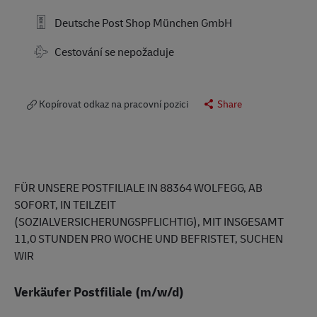
Deutsche Post Shop München GmbH
Travel Required
Cestování se nepožaduje
Kopírovat odkaz na pracovní pozici
Share
FÜR UNSERE POSTFILIALE IN 88364 WOLFEGG, AB
SOFORT, IN TEILZEIT
(SOZIALVERSICHERUNGSPFLICHTIG), MIT INSGESAMT
11,0 STUNDEN PRO WOCHE UND BEFRISTET, SUCHEN
WIR
Verkäufer Postfiliale (m/w/d)