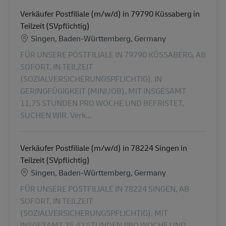
Verkäufer Postfiliale (m/w/d) in 79790 Küssaberg in
Teilzeit (SVpflichtig)
Location
Singen, Baden-Württemberg, Germany
FÜR UNSERE POSTFILIALE IN 79790 KÜSSABERG, AB
SOFORT, IN TEILZEIT
(SOZIALVERSICHERUNGSPFLICHTIG), IN
GERINGFÜGIGKEIT (MINIJOB), MIT INSGESAMT
11,75 STUNDEN PRO WOCHE UND BEFRISTET,
SUCHEN WIR. Verk...
Verkäufer Postfiliale (m/w/d) in 78224 Singen in
Teilzeit (SVpflichtig)
Location
Singen, Baden-Württemberg, Germany
FÜR UNSERE POSTFILIALE IN 78224 SINGEN, AB
SOFORT, IN TEILZEIT
(SOZIALVERSICHERUNGSPFLICHTIG), MIT
INSGESAMT 25,42 STUNDEN PRO WOCHE UND