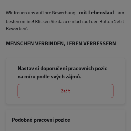
mit Lebenslauf
Wir freuen uns auf Ihre Bewerbung -
- am
besten online! Klicken Sie dazu einfach auf den Button 'Jetzt
Bewerben'.
MENSCHEN VERBINDEN, LEBEN VERBESSERN
Nastav si doporučení pracovních pozic
na míru podle svých zájmů.
Začít
Podobné pracovní pozice