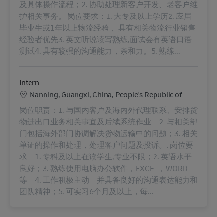
及具体操作流程；2. 协助处理新客户开发、老客户维
护相关事务。 岗位要求：1. 大专及以上学历2. 应届
毕业生或1年以上物流经验， 具有相关物流行业销售
经验者优先3. 英文听说读写熟练,面试会有英语口语
测试4. 具有较强的沟通能力，亲和力。5. 熟练...
Intern
Location
Nanning, Guangxi, China, People's Republic of
岗位职责：1. 与国内客户及海内外代理联系、安排货
物进出口业务相关事宜及后续系统作业；2. 与相关部
门包括海外部门协调解决货物运输中的问题；3. 相关
单证的操作和处理，处理客户问题及投诉。. 岗位要
求：1. 专科及以上在读学生,专业不限；2. 英语水平
良好；3. 熟练使用电脑办公软件，EXCEL，WORD
等；4. 工作积极主动，并具备良好的沟通表达能力和
团队精神；5. 可实习6个月及以上，每...