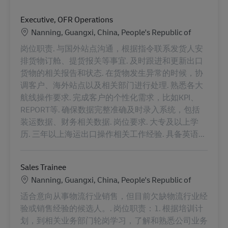
Executive, OFR Operations
Location
Nanning, Guangxi, China, People's Republic of
岗位职责. 与国外站点沟通，根据指令联系发货人安
排货物订舱、提货报关等事宜. 及时跟进和更新出口
货物的相关报告和状态. 在货物发生异常的时候，协
调客户、海外站点以及相关部门进行处理. 熟悉各大
航线操作要求. 完成客户的个性化需求，比如KPI、
REPORT等. 确保数据完整准确及时录入系统，包括
装运数据、财务相关数据. 岗位要求. 大专及以上学
历. 三年以上海运出口操作相关工作经验. 具备英语...
Sales Trainee
Location
Nanning, Guangxi, China, People's Republic of
适合意向从事物流行业销售，但目前欠缺物流行业经
验或销售经验的候选人。. 岗位职责：1. 根据培训计
划，到相关业务部门轮岗学习，了解和熟悉公司业务