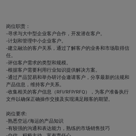
岗位职责：
-寻求与大中型企业客户合作，开发潜在客户。
-计划和管理中小企业客户。
-建立融洽的客户关系，通过了解客户的业务和市场取得信
任。
-评估客户需求的类型和规模。
-根据客户需要利用行业知识提供解决方案。
-通过产品贸易和举办研讨会邀请客户，分享最新的法规和
产品信息，维持客户关系。
-收集相关的客户信息（RFI/RFP/RFQ），为客户准备执行
文件以确保正确操作交接及实现满足顾客的期望。
岗位要求:
-熟悉空运/海运的产品知识
-有较强的沟通和表达能力，熟练的市场销售技巧
-自信、积极主动，富有责任心