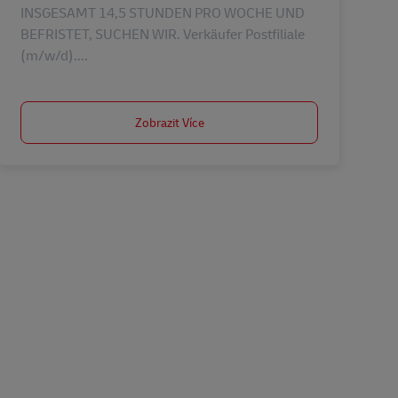
INSGESAMT 14,5 STUNDEN PRO WOCHE UND
BEFRISTET, SUCHEN WIR. Verkäufer Postfiliale
(m/w/d)....
Zobrazit Více