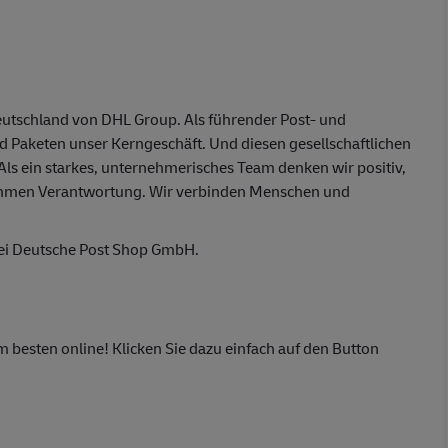
eutschland von DHL Group. Als führender Post- und
nd Paketen unser Kerngeschäft. Und diesen gesellschaftlichen
 Als ein starkes, unternehmerisches Team denken wir positiv,
ehmen Verantwortung. Wir verbinden Menschen und
bei Deutsche Post Shop GmbH.
m besten online! Klicken Sie dazu einfach auf den Button