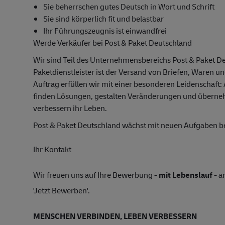
Sie beherrschen gutes Deutsch in Wort und Schrift
Sie sind körperlich fit und belastbar
Ihr Führungszeugnis ist einwandfrei
Werde Verkäufer bei Post & Paket Deutschland
Wir sind Teil des Unternehmensbereichs Post & Paket D
Paketdienstleister ist der Versand von Briefen, Waren u
Auftrag erfüllen wir mit einer besonderen Leidenschaft:
finden Lösungen, gestalten Veränderungen und übern
verbessern ihr Leben.
Post & Paket Deutschland wächst mit neuen Aufgaben 
Ihr Kontakt
Wir freuen uns auf Ihre Bewerbung -
mit Lebenslauf
- a
'Jetzt Bewerben'.
MENSCHEN VERBINDEN, LEBEN VERBESSERN