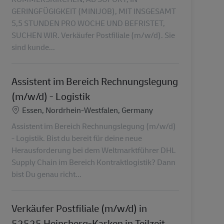
GERINGFÜGIGKEIT (MINIJOB), MIT INSGESAMT
5,5 STUNDEN PRO WOCHE UND BEFRISTET,
SUCHEN WIR. Verkäufer Postfiliale (m/w/d). Sie
sind kunde...
Assistent im Bereich Rechnungslegung
(m/w/d) - Logistik
Location
Essen, Nordrhein-Westfalen, Germany
Assistent im Bereich Rechnungslegung (m/w/d)
- Logistik. Bist du bereit für deine neue
Herausforderung bei dem Weltmarktführer DHL
Supply Chain im Bereich Kontraktlogistik? Dann
bist Du genau richt...
Verkäufer Postfiliale (m/w/d) in
52525 Heinsberg-Karken in Teilzeit