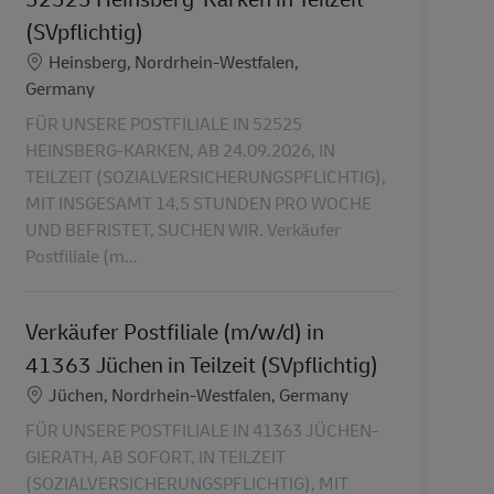
(SVpflichtig)
Location
Heinsberg, Nordrhein-Westfalen,
Germany
FÜR UNSERE POSTFILIALE IN 52525
HEINSBERG-KARKEN, AB 24.09.2026, IN
TEILZEIT (SOZIALVERSICHERUNGSPFLICHTIG),
MIT INSGESAMT 14,5 STUNDEN PRO WOCHE
UND BEFRISTET, SUCHEN WIR. Verkäufer
Postfiliale (m...
Verkäufer Postfiliale (m/w/d) in
41363 Jüchen in Teilzeit (SVpflichtig)
Location
Jüchen, Nordrhein-Westfalen, Germany
FÜR UNSERE POSTFILIALE IN 41363 JÜCHEN-
GIERATH, AB SOFORT, IN TEILZEIT
(SOZIALVERSICHERUNGSPFLICHTIG), MIT