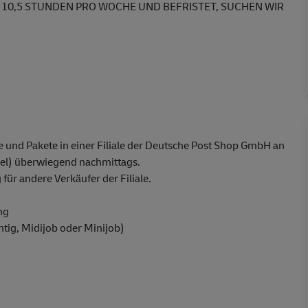
 10,5 STUNDEN PRO WOCHE UND BEFRISTET, SUCHEN WIR
 und Pakete in einer Filiale der Deutsche Post Shop GmbH an
l) überwiegend nachmittags.
ür andere Verkäufer der Filiale.
ng
chtig, Midijob oder Minijob)