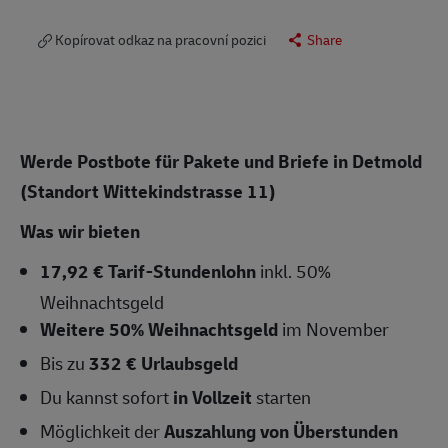
Kopírovat odkaz na pracovní pozici
Share
Werde Postbote für Pakete und Briefe in
Detmold
(Standort Wittekindstrasse 11)
Was wir bieten
17,92 € Tarif-Stundenlohn
inkl. 50%
Weihnachtsgeld
Weitere 50% Weihnachtsgeld
im November
Bis zu
332 € Urlaubsgeld
Du kannst sofort
in Vollzeit
starten
Möglichkeit der
Auszahlung von Überstunden