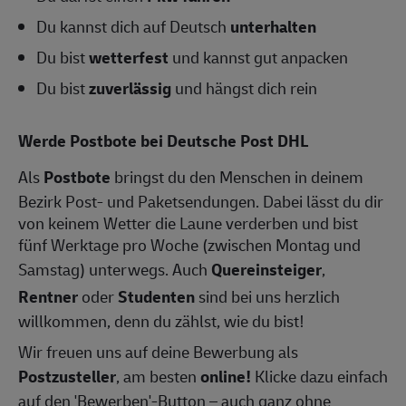
Du kannst dich auf Deutsch
unterhalten
Du bist
wetterfest
und kannst gut anpacken
Du bist
zuverlässig
und hängst dich rein
Werde Postbote bei Deutsche Post DHL
Als
Postbote
bringst du den Menschen in deinem
Bezirk Post- und Paketsendungen. Dabei lässt du dir
von keinem Wetter die Laune verderben und bist
fünf Werktage pro Woche (zwischen Montag und
Samstag) unterwegs. Auch
Quereinsteiger
,
Rentner
oder
Studenten
sind bei uns herzlich
willkommen, denn du zählst, wie du bist!
Wir freuen uns auf deine Bewerbung als
Postzusteller
, am besten
online!
Klicke dazu einfach
auf den 'Bewerben'-Button – auch ganz ohne