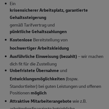
Ein
krisensicherer Arbeitsplatz, garantierte
Gehaltssteigerung
gemäß Tarifvertrag und
pünktliche Gehaltszahlungen
Kostenlose
Bereitstellung von
hochwertiger Arbeitskleidung
Ausführliche Einweisung (bezahlt)
– wir machen
dich fit für die Zustellung
Unbefristete Übernahme
und
Entwicklungsmöglichkeiten
(bspw.
Standortleiter) bei guten Leistungen und offenen
Positionen
möglich
Attraktive Mitarbeiterangebote
wie z.B.
arbeitgeberfinanzierte betriebliche