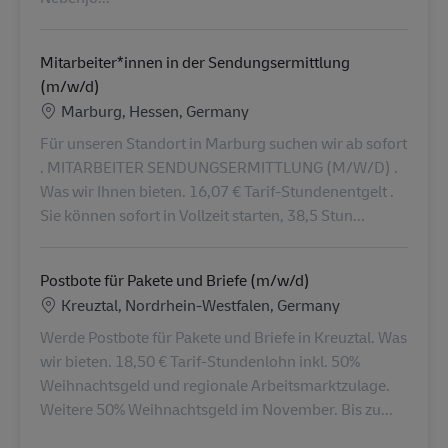
Mitarbeiter*innen in der Sendungsermittlung
(m/w/d)
Location
Marburg, Hessen, Germany
Für unseren Standort in Marburg suchen wir ab sofort
. MITARBEITER SENDUNGSERMITTLUNG (M/W/D) .
Was wir Ihnen bieten. 16,07 € Tarif-Stundenentgelt .
Sie können sofort in Vollzeit starten, 38,5 Stun...
Postbote für Pakete und Briefe (m/w/d)
Location
Kreuztal, Nordrhein-Westfalen, Germany
Werde Postbote für Pakete und Briefe in Kreuztal. Was
wir bieten. 18,50 € Tarif-Stundenlohn inkl. 50%
Weihnachtsgeld und regionale Arbeitsmarktzulage.
Weitere 50% Weihnachtsgeld im November. Bis zu...