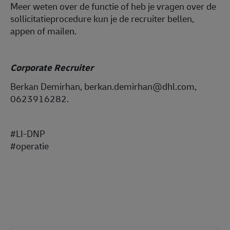
Meer weten over de functie of heb je vragen over de
sollicitatieprocedure kun je de recruiter bellen,
appen of mailen.
Corporate Recruiter
Berkan Demirhan, berkan.demirhan@dhl.com,
0623916282.
#LI-DNP
#operatie
#LI-DNP
#operat