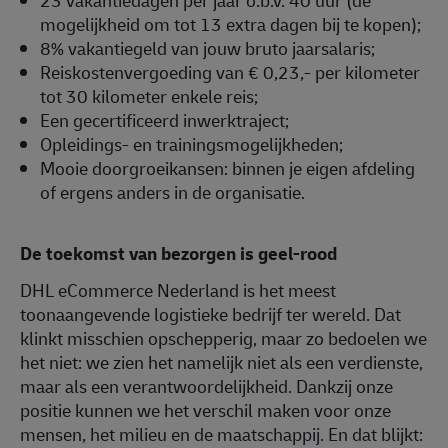
23 vakantiedagen per jaar o.b.v. 40 uur (de
mogelijkheid om tot 13 extra dagen bij te kopen);
8% vakantiegeld van jouw bruto jaarsalaris;
Reiskostenvergoeding van € 0,23,- per kilometer
tot 30 kilometer enkele reis;
Een gecertificeerd inwerktraject;
Opleidings- en trainingsmogelijkheden;
Mooie doorgroeikansen: binnen je eigen afdeling
of ergens anders in de organisatie.
De toekomst van bezorgen is geel-rood
DHL eCommerce Nederland is het meest
toonaangevende logistieke bedrijf ter wereld. Dat
klinkt misschien opschepperig, maar zo bedoelen we
het niet: we zien het namelijk niet als een verdienste,
maar als een verantwoordelijkheid. Dankzij onze
positie kunnen we het verschil maken voor onze
mensen, het milieu en de maatschappij. En dat blijkt: