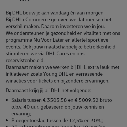
Bij DHL bouw je aan vandaag én aan morgen
Bij DHL eCommerce geloven we dat mensen het
verschil maken. Daarom investeren we in jou.
We ondersteunen je gezondheid en vitaliteit met ons
programma Nu Voor Later en allerlei sportieve
events. Ook jouw maatschappelijke betrokkenheid
stimuleren we via DHL Cares en ons
reservistenbeleid.
Daarnaast maken we werken bij DHL extra leuk met
initiatieven zoals Young DHL en verrassende
winacties voor tickets en bijzondere ervaringen.
Daarnaast krijg jij bij DHL het volgende:
Salaris tussen € 3505.58 en € 5009.52 bruto
o.b.v. 40 uur, gebaseerd op jouw kennis en
ervaring;
Ploegentoeslag tussen de 12,5% en 30%;
;