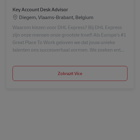
Key Account Desk Advisor
Location
Diegem, Vlaams-Brabant, Belgium
Waarom kiezen voor DHL Express? Bij DHL Express
zijn onze mensen onze grootste troef! Als Europe’s #1
Great Place To Work geloven we dat jouw unieke
talenten ons succesverhaal vormen. We zoeken ent...
Zobrazit Více