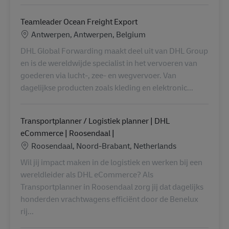
Teamleader Ocean Freight Export
Location
Antwerpen, Antwerpen, Belgium
DHL Global Forwarding maakt deel uit van DHL Group
en is de wereldwijde specialist in het vervoeren van
goederen via lucht-, zee- en wegvervoer. Van
dagelijkse producten zoals kleding en elektronic...
Transportplanner / Logistiek planner | DHL
eCommerce | Roosendaal |
Location
Roosendaal, Noord-Brabant, Netherlands
Wil jij impact maken in de logistiek en werken bij een
wereldleider als DHL eCommerce? Als
Transportplanner in Roosendaal zorg jij dat dagelijks
honderden vrachtwagens efficiënt door de Benelux
rij...