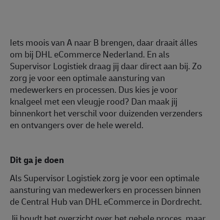
Iets moois van A naar B brengen, daar draait álles
om bij DHL eCommerce Nederland. En als
Supervisor Logistiek draag jij daar direct aan bij. Zo
zorg je voor een optimale aansturing van
medewerkers en processen. Dus kies je voor
knalgeel met een vleugje rood? Dan maak jij
binnenkort het verschil voor duizenden verzenders
en ontvangers over de hele wereld.
Dit ga je doen
Als Supervisor Logistiek zorg je voor een optimale
aansturing van medewerkers en processen binnen
de Central Hub van DHL eCommerce in Dordrecht.
Jij houdt het overzicht over het gehele proces, maar