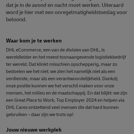
dat je in de avond en nacht moet werken. Uiteraard
word je hier met een onregelmatigheidstoeslag voor
beloond.
Waar kom je te werken
DHL eCommerce, een van de divisies van DHL, is
wereldleider en het meest toonaangevende logistiekbedrijf
ter wereld. Dat klinkt misschien opschepperig, maar zo
bedoelen we het niet: we zien het namelijk niet als een
verdienste, maar als een verantwoordelijkheid. Dankzij
onze positie kunnen we het verschil maken voor onze
mensen, het milieu en de maatschappij. En dat blijkt: we zijn
een Great Place to Work, Top Employer 2024 en helpen via
DHL Cares ontzettend veel mensen die dat hard kunnen
gebruiken – daar zijn we trots op!
Jouw nieuwe werkplek