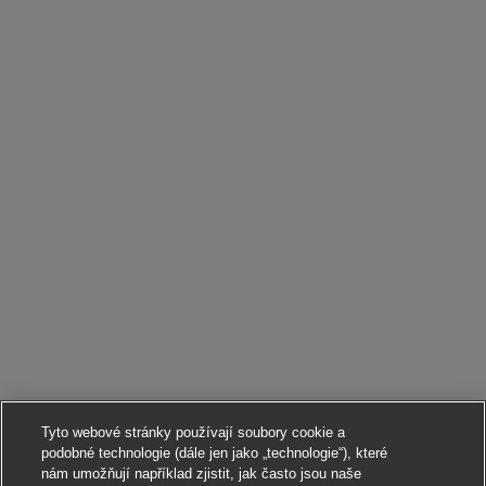
Tyto webové stránky používají soubory cookie a
podobné technologie (dále jen jako „technologie“), které
nám umožňují například zjistit, jak často jsou naše