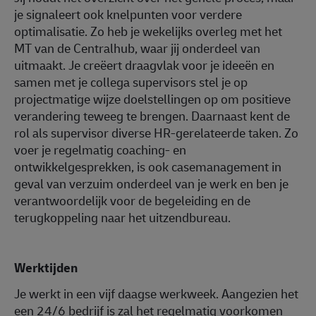
je signaleert ook knelpunten voor verdere
optimalisatie. Zo heb je wekelijks overleg met het
MT van de Centralhub, waar jij onderdeel van
uitmaakt. Je creëert draagvlak voor je ideeën en
samen met je collega supervisors stel je op
projectmatige wijze doelstellingen op om positieve
verandering teweeg te brengen. Daarnaast kent de
rol als supervisor diverse HR-gerelateerde taken. Zo
voer je regelmatig coaching- en
ontwikkelgesprekken, is ook casemanagement in
geval van verzuim onderdeel van je werk en ben je
verantwoordelijk voor de begeleiding en de
terugkoppeling naar het uitzendbureau.
Werktijden
Je werkt in een vijf daagse werkweek. Aangezien het
een 24/6 bedrijf is zal het regelmatig voorkomen