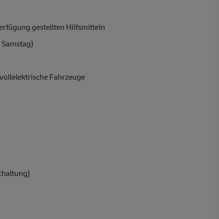
rfügung gestellten Hilfsmitteln
 Samstag)
vollelektrische Fahrzeuge
chaltung)