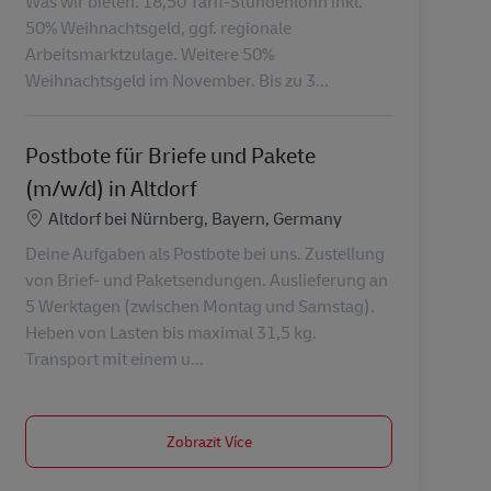
Was wir bieten. 18,50 Tarif-Stundenlohn inkl.
50% Weihnachtsgeld, ggf. regionale
Arbeitsmarktzulage. Weitere 50%
Weihnachtsgeld im November. Bis zu 3...
Postbote für Briefe und Pakete
(m/w/d) in Altdorf
Location
Altdorf bei Nürnberg, Bayern, Germany
Deine Aufgaben als Postbote bei uns. Zustellung
von Brief- und Paketsendungen. Auslieferung an
5 Werktagen (zwischen Montag und Samstag).
Heben von Lasten bis maximal 31,5 kg.
Transport mit einem u...
Zobrazit Více