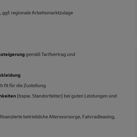
 ggf. regionale Arbeitsmarktzulage
tssteigerung
gemäß Tarifvertrag und
skleidung
 fit für die Zustellung
hkeiten
(bspw. Standortleiter) bei guten Leistungen und
finanzierte betriebliche Altersvorsorge, Fahrradleasing,