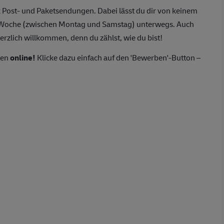
 Post- und Paketsendungen. Dabei lässt du dir von keinem
o Woche (zwischen Montag und Samstag) unterwegs. Auch
erzlich willkommen, denn du zählst, wie du bist!
ten
online!
Klicke dazu einfach auf den 'Bewerben'-Button –