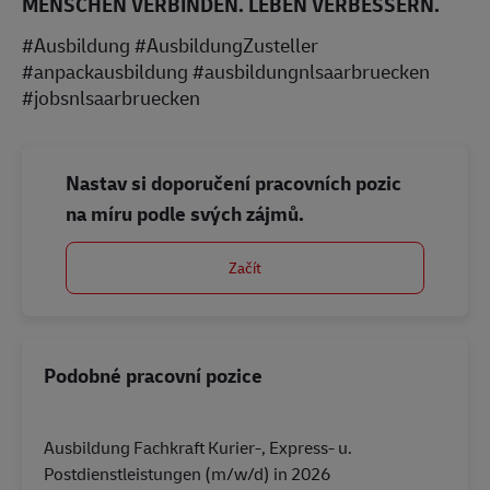
MENSCHEN VERBINDEN. LEBEN VERBESSERN.
#Ausbildung #AusbildungZusteller
#anpackausbildung #ausbildungnlsaarbruecken
#jobsnlsaarbruecken
Nastav si doporučení pracovních pozic
na míru podle svých zájmů.
Začít
Podobné pracovní pozice
Ausbildung Fachkraft Kurier-, Express- u.
Postdienstleistungen (m/w/d) in 2026