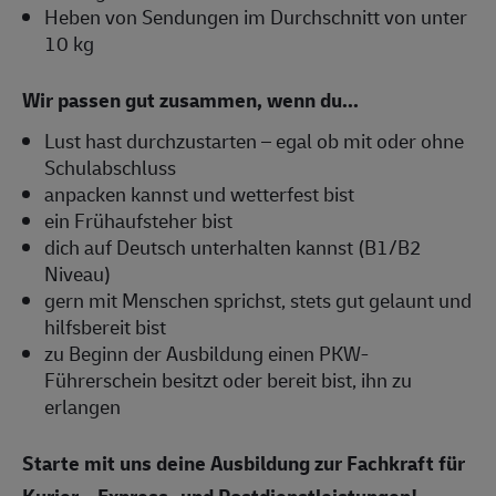
Heben von Sendungen im Durchschnitt von unter
10 kg
Wir passen gut zusammen, wenn du...
Lust hast durchzustarten – egal ob mit oder ohne
Schulabschluss
anpacken kannst und wetterfest bist
ein Frühaufsteher bist
dich auf Deutsch unterhalten kannst (B1/B2
Niveau)
gern mit Menschen sprichst, stets gut gelaunt und
hilfsbereit bist
zu Beginn der Ausbildung einen PKW-
Führerschein besitzt oder bereit bist, ihn zu
erlangen
Starte mit uns deine Ausbildung zur Fachkraft für
Kurier-, Express- und Postdienstleistungen!