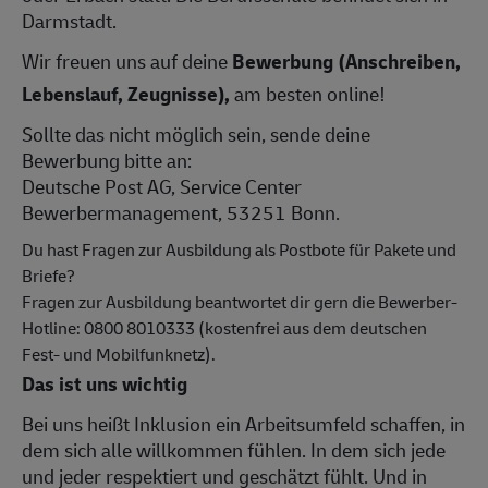
Darmstadt.
Wir freuen uns auf deine
Bewerbung (Anschreiben,
Lebenslauf, Zeugnisse),
am besten online!
Sollte das nicht möglich sein, sende deine
Bewerbung bitte an:
Deutsche Post AG, Service Center
Bewerbermanagement, 53251 Bonn.
Du hast Fragen zur Ausbildung als Postbote für Pakete und
Briefe?
Fragen zur Ausbildung beantwortet dir gern die Bewerber-
Hotline: 0800 8010333 (kostenfrei aus dem deutschen
Fest- und Mobilfunknetz).
Das ist uns wichtig
Bei uns heißt Inklusion ein Arbeitsumfeld schaffen, in
dem sich alle willkommen fühlen. In dem sich jede
und jeder respektiert und geschätzt fühlt. Und in