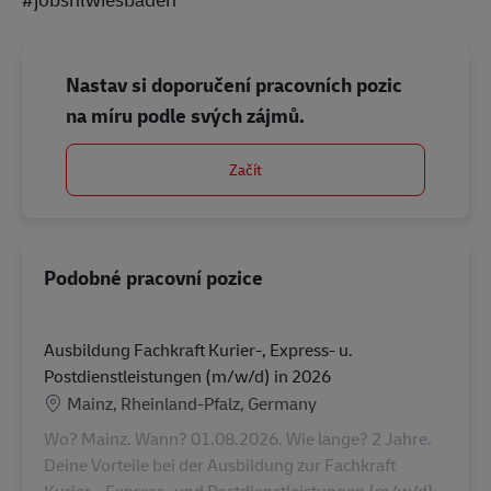
Nastav si doporučení pracovních pozic
na míru podle svých zájmů.
Začít
Podobné pracovní pozice
Ausbildung Fachkraft Kurier-, Express- u.
Postdienstleistungen (m/w/d) in 2026
Location
Mainz, Rheinland-Pfalz, Germany
Wo? Mainz. Wann? 01.08.2026. Wie lange? 2 Jahre.
Deine Vorteile bei der Ausbildung zur Fachkraft