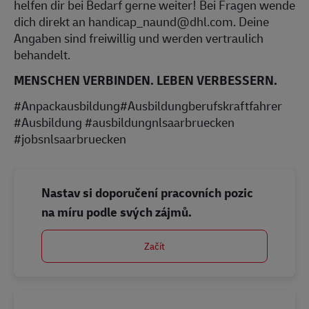
helfen dir bei Bedarf gerne weiter! Bei Fragen wende
dich direkt an handicap_naund@dhl.com. Deine
Angaben sind freiwillig und werden vertraulich
behandelt.
MENSCHEN VERBINDEN. LEBEN VERBESSERN.
#Anpackausbildung#Ausbildungberufskraftfahrer
#Ausbildung #ausbildungnlsaarbruecken
#jobsnlsaarbruecken
Nastav si doporučení pracovních pozic
na míru podle svých zájmů.
Začít