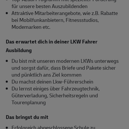
für unsere besten Auszubildenden
Attraktive Mitarbeiterangebote, wie z.B. Rabatte
bei Mobilfunkanbietern, Fitnessstudios,
Modemarken etc.
Das erwartet dich in deiner LKW Fahrer
Ausbildung
Du bist mit unseren modernen LKWs unterwegs
und sorgst dafür, dass Briefe und Pakete sicher
und pünktlich ans Ziel kommen
Du machst deinen Lkw-Führerschein
Du lernst einiges über Fahrzeugtechnik,
Güterverladung, Sicherheitsregeln und
Tourenplanung
Das bringst du mit
Erfolgreich abgeschlossene Schule zu