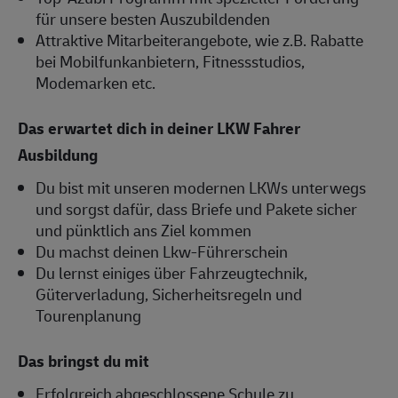
für unsere besten Auszubildenden
Attraktive Mitarbeiterangebote, wie z.B. Rabatte
bei Mobilfunkanbietern, Fitnessstudios,
Modemarken etc.
Das erwartet dich in deiner LKW Fahrer
Ausbildung
Du bist mit unseren modernen LKWs unterwegs
und sorgst dafür, dass Briefe und Pakete sicher
und pünktlich ans Ziel kommen
Du machst deinen Lkw-Führerschein
Du lernst einiges über Fahrzeugtechnik,
Güterverladung, Sicherheitsregeln und
Tourenplanung
Das bringst du mit
Erfolgreich abgeschlossene Schule zu