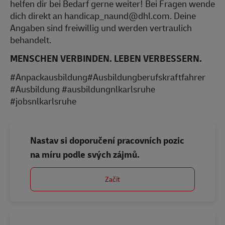
helfen dir bei Bedarf gerne weiter! Bei Fragen wende
dich direkt an handicap_naund@dhl.com. Deine
Angaben sind freiwillig und werden vertraulich
behandelt.
MENSCHEN VERBINDEN. LEBEN VERBESSERN.
#Anpackausbildung#Ausbildungberufskraftfahrer
#Ausbildung #ausbildungnlkarlsruhe
#jobsnlkarlsruhe
Nastav si doporučení pracovních pozic
na míru podle svých zájmů.
Začít