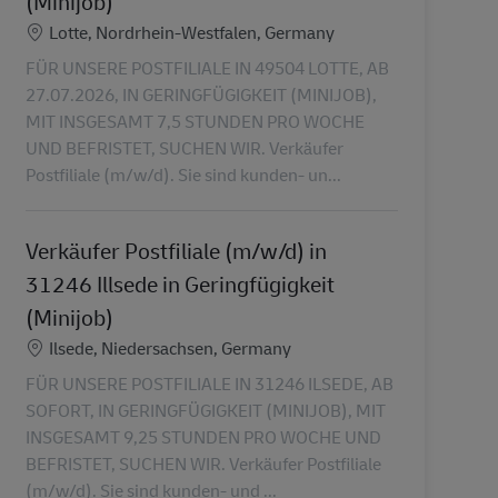
(Minijob)
Location
Lotte, Nordrhein-Westfalen, Germany
FÜR UNSERE POSTFILIALE IN 49504 LOTTE, AB
27.07.2026, IN GERINGFÜGIGKEIT (MINIJOB),
MIT INSGESAMT 7,5 STUNDEN PRO WOCHE
UND BEFRISTET, SUCHEN WIR. Verkäufer
Postfiliale (m/w/d). Sie sind kunden- un...
Verkäufer Postfiliale (m/w/d) in
31246 Illsede in Geringfügigkeit
(Minijob)
Location
Ilsede, Niedersachsen, Germany
FÜR UNSERE POSTFILIALE IN 31246 ILSEDE, AB
SOFORT, IN GERINGFÜGIGKEIT (MINIJOB), MIT
INSGESAMT 9,25 STUNDEN PRO WOCHE UND
BEFRISTET, SUCHEN WIR. Verkäufer Postfiliale
(m/w/d). Sie sind kunden- und ...