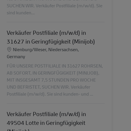
SUCHEN WIR. Verkäufer Postfiliale (m/w/d). Sie
sind kunden...
Verkäufer Postfiliale (m/w/d) in
31627 in Geringfügigkeit (Minijob)
Location
Nienburg/Weser, Niedersachsen,
Germany
FÜR UNSERE POSTFILIALE IN 31627 ROHRSEN,
AB SOFORT, IN GERINGFÜGIGKEIT (MINIJOB),
MIT INSGESAMT 7,5 STUNDEN PRO WOCHE
UND BEFRISTET, SUCHEN WIR. Verkäufer
Postfiliale (m/w/d). Sie sind kunden- und ...
Verkäufer Postfiliale (m/w/d) in
49504 Lotte in Geringfügigkeit