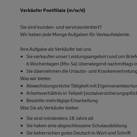
Verkäufer Postfiliale (m/w/d)
Sie sind kunden- und serviceorientiert?
Wir haben jede Menge Aufgaben für Verkaufstalente.
Ihre Aufgabe als Verkäufer bei uns
Sie verkaufen unser Leistungsangebot rund um Briefe
6 Wochentagen (Mo-Sa) überwiegend nachmittags im
Sie übernehmen die Urlaubs- und Krankenvertretung f
Was wir bieten
Abwechslungsreiche Tätigkeit mit Eigenverantwortu
Arbeitsverhältnis in Teilzeit (sozialversicherungspfli
Bezahlte mehrtägige Einarbeitung
Was Sie als Verkäufer bieten
Sie sind mindestens 18 Jahre alt
Sie haben eine abgeschlossene Schulausbildung
Sie beherrschen gutes Deutsch in Wort und Schrift