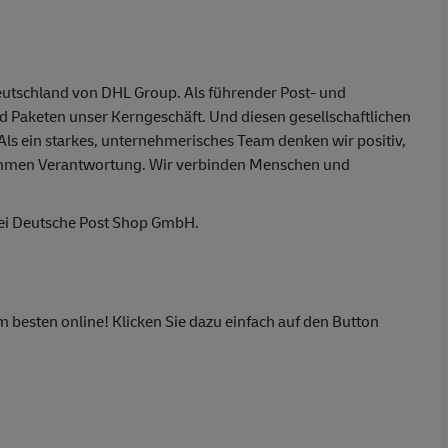
eutschland von DHL Group. Als führender Post- und
nd Paketen unser Kerngeschäft. Und diesen gesellschaftlichen
 Als ein starkes, unternehmerisches Team denken wir positiv,
ehmen Verantwortung. Wir verbinden Menschen und
bei Deutsche Post Shop GmbH.
m besten online! Klicken Sie dazu einfach auf den Button