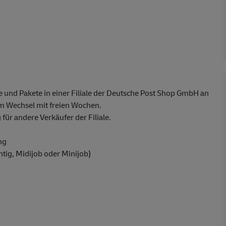
 und Pakete in einer Filiale der Deutsche Post Shop GmbH an
 Wechsel mit freien Wochen.
ür andere Verkäufer der Filiale.
ng
chtig, Midijob oder Minijob)