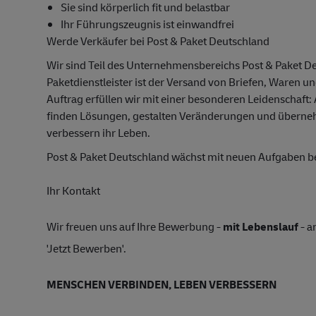
Sie sind körperlich fit und belastbar
Ihr Führungszeugnis ist einwandfrei
Werde Verkäufer bei Post & Paket Deutschland
Wir sind Teil des Unternehmensbereichs Post & Paket D
Paketdienstleister ist der Versand von Briefen, Waren u
Auftrag erfüllen wir mit einer besonderen Leidenschaft:
finden Lösungen, gestalten Veränderungen und übern
verbessern ihr Leben.
Post & Paket Deutschland wächst mit neuen Aufgaben 
Ihr Kontakt
Wir freuen uns auf Ihre Bewerbung -
mit Lebenslauf
- a
'Jetzt Bewerben'.
MENSCHEN VERBINDEN, LEBEN VERBESSERN