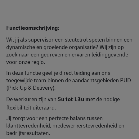
Functieomschrijving:
Wil jij als supervisor een sleutelrol spelen binnen een
dynamische en groeiende organisatie? Wij zijn op
zoek naar een gedreven en ervaren leidinggevende
voor onze regio.
In deze functie geef je direct leiding aan ons
toegewijde team binnen de aandachtsgebieden PUD
(Pick-Up & Delivery).
De werkuren zijn van
5u tot 13u m
et de nodige
flexibiliteit uiteraard.
Jij zorgt voor een perfecte balans tussen
klanttevredenheid, medewerkerstevredenheid en
bedrijfsresultaten.