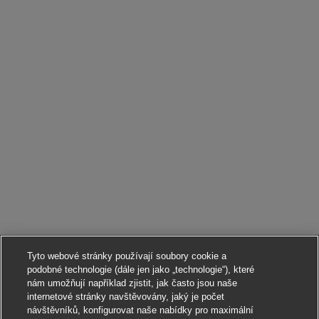
Tyto webové stránky používají soubory cookie a
podobné technologie (dále jen jako „technologie“), které
nám umožňují například zjistit, jak často jsou naše
internetové stránky navštěvovány, jaký je počet
návštěvníků, konfigurovat naše nabídky pro maximální