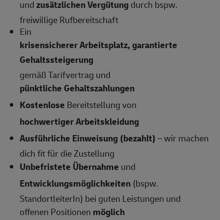
und
zusätzlichen Vergütung
durch bspw.
freiwillige Rufbereitschaft
Ein
krisensicherer Arbeitsplatz, garantierte
Gehaltssteigerung
gemäß Tarifvertrag und
pünktliche Gehaltszahlungen
Kostenlose
Bereitstellung von
hochwertiger Arbeitskleidung
Ausführliche Einweisung (bezahlt)
– wir machen
dich fit für die Zustellung
Unbefristete Übernahme
und
Entwicklungsmöglichkeiten
(bspw.
StandortleiterIn) bei guten Leistungen und
offenen Positionen
möglich