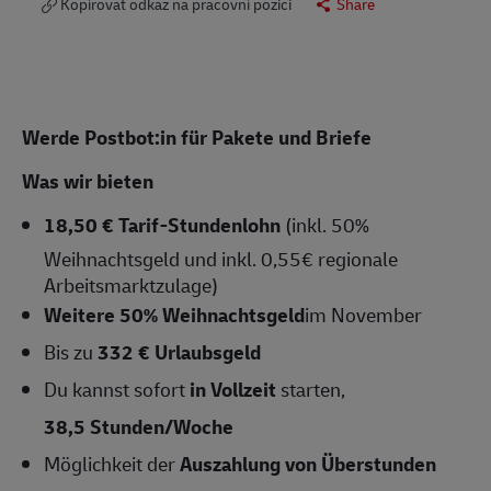
Kopírovat odkaz na pracovní pozici
Share
Werde Postbot:in für Pakete und Briefe
Was wir bieten
18,50 € Tarif-Stundenlohn
(inkl. 50%
Weihnachtsgeld und inkl. 0,55€ regionale
Arbeitsmarktzulage)
Weitere 50% Weihnachtsgeld
im November
Bis zu
332 € Urlaubsgeld
Du kannst sofort
in Vollzeit
starten,
38,5 Stunden/Woche
Möglichkeit der
Auszahlung von Überstunden