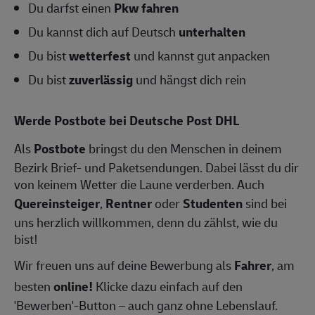
Du darfst einen
Pkw fahren
Du kannst dich auf Deutsch
unterhalten
Du bist
wetterfest
und kannst gut anpacken
Du bist
zuverlässig
und hängst dich rein
Werde Postbote bei Deutsche Post DHL
Als
Postbote
bringst du den Menschen in deinem
Bezirk Brief- und Paketsendungen. Dabei lässt du dir
von keinem Wetter die Laune verderben. Auch
Quereinsteiger
,
Rentner
oder
Studenten
sind bei
uns herzlich willkommen, denn du zählst, wie du
bist!
Wir freuen uns auf deine Bewerbung als
Fahrer
, am
besten
online!
Klicke dazu einfach auf den
'Bewerben'-Button – auch ganz ohne Lebenslauf.