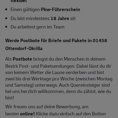
flexibel
Einen gültigen
Pkw-Führerschein
Du bist mindestens
18 Jahre
alt
Du arbeitest gern im Team
Werde Postbote für Briefe und Pakete in 01458
Ottendorf-Okrilla
Als
Postbote
bringst du den Menschen in deinem
Bezirk Post- und Paketsendungen. Dabei lässt du dir
von keinem Wetter die Laune verderben und bist
zwei bis drei Werktage pro Woche (zwischen Montag
und Samstag) unterwegs. Auch Quereinsteiger sind
bei uns herzlich willkommen, denn du zählst, wie du
bist!
Wir freuen uns auf deine Bewerbung, am
besten
online!
Klicke dazu einfach auf den Button