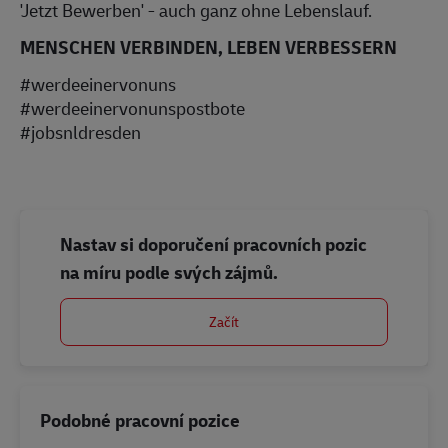
'Jetzt Bewerben' - auch ganz ohne Lebenslauf.
MENSCHEN VERBINDEN, LEBEN VERBESSERN
#werdeeinervonuns
#werdeeinervonunspostbote
#jobsnldresden
Nastav si doporučení pracovních pozic
na míru podle svých zájmů.
Začít
Podobné pracovní pozice