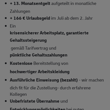
+ 13. Monatsentgelt
aufgeteilt in monatliche
Zahlungen
+ 166 € Urlaubsgeld
im Juli ab dem 2. Jahr
Ein
krisensicherer Arbeitsplatz, garantierte
Gehaltssteigerung
gemäß Tarifvertrag und
pünktliche Gehaltszahlungen
Kostenlose
Bereitstellung von
hochwertiger Arbeitskleidung
Ausführliche Einweisung (bezahlt)
- wir machen
dich fit für die Zustellung- durch erfahrene
Kollegen
Unbefristete Übernahme
und
Entwicklungsmöglichkeiten
bei guten