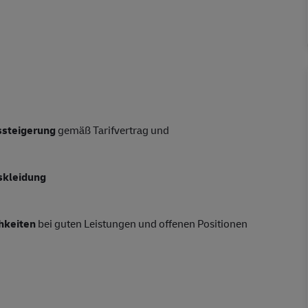
tssteigerung
gemäß Tarifvertrag und
skleidung
hkeiten
bei guten Leistungen und offenen Positionen