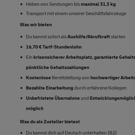
Heben von Sendungen bis
maximal 31,5 kg
Transport mit einem unserer Geschäftsfahrzeuge
Was wir bieten
Du kannst sofort als
Aushilfe/Abrufkraft
starten
16,70 € Tarif-Stundenlohn
Ein
krisensicherer Arbeitsplatz, garantierte Gehal
pünktliche Gehaltszahlungen
Kostenlose
Bereitstellung von
hochwertiger Arbeit
Bezahlte Einarbeitung
durch erfahrene Kollegen
Unbefristete Übernahme
und
Entwicklungsmöglic
möglich
Was du als Zusteller bietest
Du kannst dich auf Deutsch unterhalten (B2)