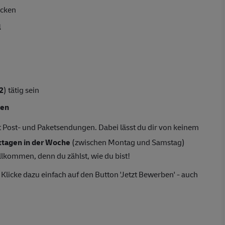
acken
l
2
) tätig sein
den
 Post- und Paketsendungen. Dabei lässt du dir von keinem
tagen in der Woche
(zwischen Montag und Samstag)
llkommen, denn du zählst, wie du bist!
Klicke dazu einfach auf den Button 'Jetzt Bewerben' - auch