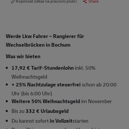
Kopírovat odkaz na pracovní pozici
Share
Werde Lkw Fahrer – Rangierer für
Wechselbrücken in Bochum
Was wir bieten
17,92 € Tarif-Stundenlohn
inkl. 50%
Weihnachtsgeld
+ 25% Nachtzulage steuerfrei
schon ab 20:00
Uhr (bis 6:00 Uhr)
Weitere 50% Weihnachtsgeld
im November
Bis zu
332 € Urlaubsgeld
Du kannst sofort
in Vollzeit
starten