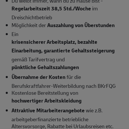
Du weißt immer, wann du zu Hause bist -
Regelarbeitszeit 38,5 Std./Woche
im
Dreischichtbetrieb
Möglichkeit der
Auszahlung von Überstunden
Ein
krisensicherer Arbeitsplatz, bezahlte
Einarbeitung, garantierte Gehaltssteigerung
gemäß Tarifvertrag und
pünktliche Gehaltszahlungen
Übernahme der Kosten
für die
Berufskraftfahrer-Weiterbildung nach BKrFQG
Kostenlose Bereitstellung von
hochwertiger Arbeitskleidung
Attraktive Mitarbeiterangebote
wie z.B.
arbeitgeberfinanzierte betriebliche
Altersvorsorge, Rabatte bei Urlaubsreisen etc.