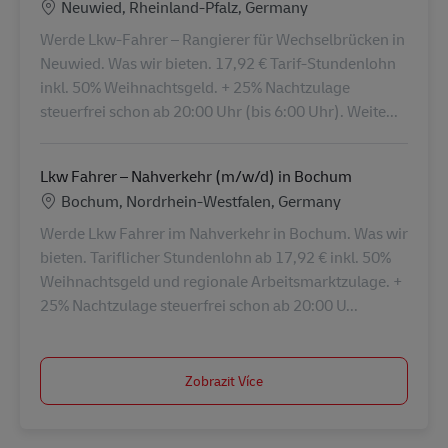
Location
Neuwied, Rheinland-Pfalz, Germany
Werde Lkw-Fahrer – Rangierer für Wechselbrücken in
Neuwied. Was wir bieten. 17,92 € Tarif-Stundenlohn
inkl. 50% Weihnachtsgeld. + 25% Nachtzulage
steuerfrei schon ab 20:00 Uhr (bis 6:00 Uhr). Weite...
Lkw Fahrer – Nahverkehr (m/w/d) in Bochum
Location
Bochum, Nordrhein-Westfalen, Germany
Werde Lkw Fahrer im Nahverkehr in Bochum. Was wir
bieten. Tariflicher Stundenlohn ab 17,92 € inkl. 50%
Weihnachtsgeld und regionale Arbeitsmarktzulage. +
25% Nachtzulage steuerfrei schon ab 20:00 U...
Zobrazit Více