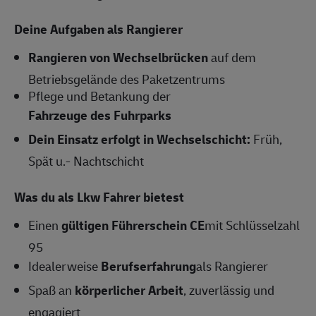
Deine Aufgaben als Rangierer
Rangieren von Wechselbrücken
auf dem
Betriebsgelände des Paketzentrums
Pflege und Betankung der
Fahrzeuge des Fuhrparks
Dein Einsatz erfolgt in Wechselschicht:
Früh,
Spät u.- Nachtschicht
Was du als Lkw Fahrer bietest
Einen
gültigen Führerschein CE
mit Schlüsselzahl
95
Idealerweise
Berufserfahrung
als Rangierer
Spaß an
körperlicher Arbeit
, zuverlässig und
engagiert