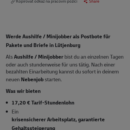
Kopírovat odkaz na pracovní pozici
Share
Werde Aushilfe / Minijobber als Postbote für
Pakete und Briefe in Lütjenburg
Als
Aushilfe / Minijobber
bist du an einzelnen Tagen
oder auch stundenweise für uns tätig. Nach einer
bezahlten Einarbeitung kannst du sofort in deinem
neuen
Nebenjob
starten.
Was wir bieten
17,20 € Tarif-Stundenlohn
Ein
krisensicherer Arbeitsplatz, garantierte
Gehaltssteigerung