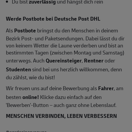
Du bist
zuverlässig
und hängst dich rein
Werde Postbote bei Deutsche Post DHL
Als
Postbote
bringst du den Menschen in deinem
Bezirk Post- und Paketsendungen. Dabei lässt du dir
von keinem Wetter die Laune verderben und bist an
bestimmten Tagen (zwischen Montag und Samstag)
unterwegs. Auch
Quereinsteiger
,
Rentner
oder
Studenten
sind bei uns herzlich willkommen, denn
du zählst, wie du bist!
Wir freuen uns auf deine Bewerbung als
Fahrer
, am
besten
online!
Klicke dazu einfach auf den
'Bewerben'-Button – auch ganz ohne Lebenslauf.
MENSCHEN VERBINDEN, LEBEN VERBESSERN