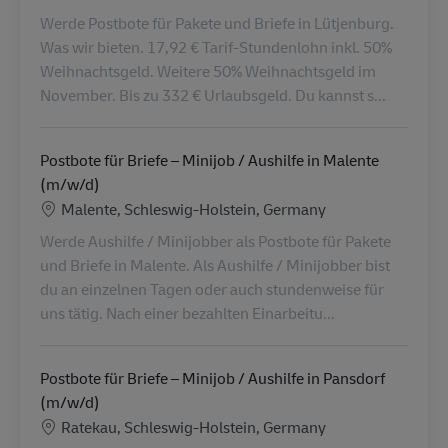
Werde Postbote für Pakete und Briefe in Lütjenburg.
Was wir bieten. 17,92 € Tarif-Stundenlohn inkl. 50%
Weihnachtsgeld. Weitere 50% Weihnachtsgeld im
November. Bis zu 332 € Urlaubsgeld. Du kannst s...
Postbote für Briefe – Minijob / Aushilfe in Malente
(m/w/d)
Location
Malente, Schleswig-Holstein, Germany
Werde Aushilfe / Minijobber als Postbote für Pakete
und Briefe in Malente. Als Aushilfe / Minijobber bist
du an einzelnen Tagen oder auch stundenweise für
uns tätig. Nach einer bezahlten Einarbeitu...
Postbote für Briefe – Minijob / Aushilfe in Pansdorf
(m/w/d)
Location
Ratekau, Schleswig-Holstein, Germany