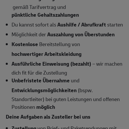
gemäß Tarifvertrag und
pünktliche Gehaltszahlungen
Du kannst sofort als
Aushilfe / Abrufkraft
starten
Möglichkeit der
Auszahlung von Überstunden
Kostenlose
Bereitstellung von
hochwertiger Arbeitskleidung
Ausführliche Einweisung (bezahlt)
– wir machen
dich fit für die Zustellung
Unbefristete Übernahme
und
Entwicklungsmöglichkeiten
(bspw.
Standortleiter) bei guten Leistungen und offenen
Positionen
möglich
Deine Aufgaben als Zusteller bei uns
Zustellung
von Brief- und Paketsendungen mit