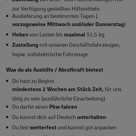
zur Verfügung gestellten Hilfsmitteln
Auslieferung an bestimmten Tagen (
vorzugsweise Mittwoch und/oder Donnerstag
)
Heben
von Lasten bis
maximal
31,5 kg
Zustellung
mit unseren Geschäftsfahrzeugen,
bspw. vollelektrische Fahrzeuge
Was du als Aushilfe / Abrufkraft bietest
Du hast zu Beginn
mindestens 2 Wochen am Stück Zeit,
für uns
tätig zu sein (ausführliche Einarbeitung)
Du darfst einen
Pkw fahren
Du kannst dich auf Deutsch
unterhalten
Du bist
wetterfest
und kannst gut anpacken