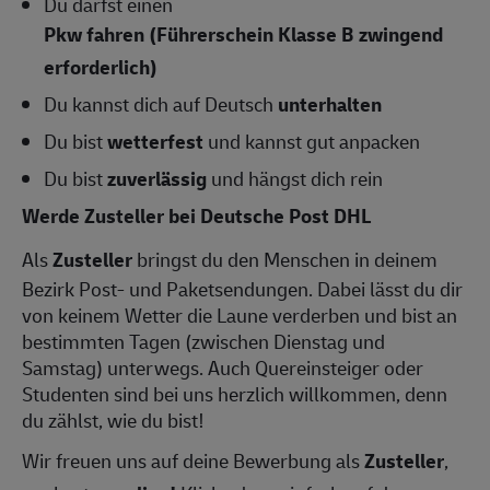
Du darfst einen
Pkw fahren (Führerschein Klasse B zwingend
erforderlich)
Du kannst dich auf Deutsch
unterhalten
Du bist
wetterfest
und kannst gut anpacken
Du bist
zuverlässig
und hängst dich rein
Werde Zusteller bei Deutsche Post DHL
Als
Zusteller
bringst du den Menschen in deinem
Bezirk Post- und Paketsendungen. Dabei lässt du dir
von keinem Wetter die Laune verderben und bist an
bestimmten Tagen (zwischen Dienstag und
Samstag) unterwegs. Auch Quereinsteiger oder
Studenten sind bei uns herzlich willkommen, denn
du zählst, wie du bist!
Wir freuen uns auf deine Bewerbung als
Zusteller
,