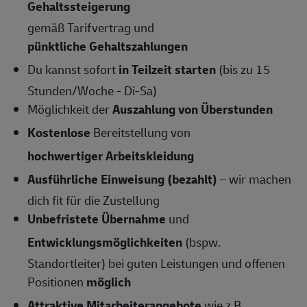
Gehaltssteigerung
gemäß Tarifvertrag und
pünktliche Gehaltszahlungen
Du kannst sofort
in Teilzeit starten
(bis zu 15
Stunden/Woche - Di-Sa)
Möglichkeit der
Auszahlung von Überstunden
Kostenlose
Bereitstellung von
hochwertiger Arbeitskleidung
Ausführliche Einweisung (bezahlt)
– wir machen
dich fit für die Zustellung
Unbefristete Übernahme
und
Entwicklungsmöglichkeiten
(bspw.
Standortleiter) bei guten Leistungen und offenen
Positionen
möglich
Attraktive Mitarbeiterangebote
wie z.B.