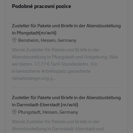
Podobné pracovní pozice
Zusteller für Pakete und Briefe in der Abendzustellung
in Pfungstadt(m/w/d)
Location
Bensheim, Hessen, Germany
Werde Zusteller für Pakete und Briefe in der
Abendzustellung in Pfungstadt und Umgebung. Was
wir bieten. 17,77 € Tarif-Stundenlohn . Ein
krisensicherer Arbeitsplatz, garantierte
Gehaltssteigerung g...
Zusteller für Pakete und Briefe in der Abendzustellung
in Darmstadt-Eberstadt (m/w/d)
Location
Pfungstadt, Hessen, Germany
Werde Zusteller für Pakete und Briefe in der
Abendzustellung in Darmstadt-Eberstadt und