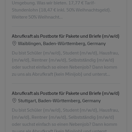
Umgebung. Was wir bieten. 17,77 € Tarif-
Stundenlohn (18,47 € inkl. 50% Weihnachtsgeld).
Weitere 50% Weihnacht...
Abrufkraft als Postbote für Pakete und Briefe (m/w/d)
Location
Waiblingen, Baden-Württemberg, Germany
Du bist Schüler (m/w/d), Student (m/w/d), Hausfrau,
(m/w/d), Rentner (m/w/d), Selbstständig (m/w/d)
oder suchst einfach so einen Nebenjob? Dann komm
zu uns als Abrufkraft (kein Minijob) und unterst...
Abrufkraft als Postbote für Pakete und Briefe (m/w/d)
Location
Stuttgart, Baden-Württemberg, Germany
Du bist Schüler (m/w/d), Student (m/w/d), Hausfrau,
(m/w/d), Rentner (m/w/d), Selbstständig (m/w/d)
oder suchst einfach so einen Nebenjob? Dann komm
zu uns als Abrufkraft (kein Minijob) und unterst...