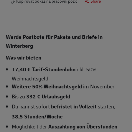
Kopírovat odkaz na pracovní pozici
Share
Werde Postbote für Pakete und Briefe in
Winterberg
Was wir bieten
17,40 € Tarif-Stundenlohn
inkl. 50%
Weihnachtsgeld
Weitere 50% Weihnachtsgeld
im November
Bis zu
332 € Urlaubsgeld
Du kannst sofort
befristet in Vollzeit
starten,
38,5
Stunden/Woche
Möglichkeit der
Auszahlung von Überstunden