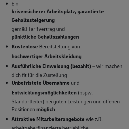
Ein
krisensicherer Arbeitsplatz, garantierte
Gehaltssteigerung
gemäß Tarifvertrag und
pünktliche Gehaltszahlungen
Kostenlose
Bereitstellung von
hochwertiger Arbeitskleidung
Ausführliche Einweisung (bezahlt)
– wir machen
dich fit für die Zustellung
Unbefristete Übernahme
und
Entwicklungsmöglichkeiten
(bspw.
Standortleiter) bei guten Leistungen und offenen
Positionen
möglich
Attraktive Mitarbeiterangebote
wie z.B.
arbeitgeberfinanzierte betriebliche