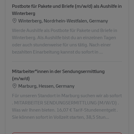
Postbote für Pakete und Briefe (m/w/d) als Aushilfe in
Winterberg
Location
Winterberg, Nordrhein-Westfalen, Germany
Werde Aushilfe als Postbote für Pakete und Briefe in
Winterberg. Als Aushilfe bist du an einzelnen Tagen
oder auch stundenweise für uns tätig. Nach einer
bezahlten Einarbeitung kannst du sofort in ...
Mitarbeiter*innen in der Sendungsermittlung
(m/w/d)
Location
Marburg, Hessen, Germany
Für unseren Standort in Marburg suchen wir ab sofort
. MITARBEITER SENDUNGSERMITTLUNG (M/W/D) .
Was wir Ihnen bieten. 16,07 € Tarif-Stundenentgelt .
Sie können sofort in Vollzeit starten, 38,5 Stun...