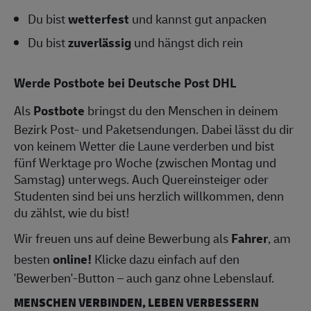
Du bist
wetterfest
und kannst gut anpacken
Du bist
zuverlässig
und hängst dich rein
Werde Postbote bei Deutsche Post DHL
Als
Postbote
bringst du den Menschen in deinem
Bezirk Post- und Paketsendungen. Dabei lässt du dir
von keinem Wetter die Laune verderben und bist
fünf Werktage pro Woche (zwischen Montag und
Samstag) unterwegs. Auch Quereinsteiger oder
Studenten sind bei uns herzlich willkommen, denn
du zählst, wie du bist!
Wir freuen uns auf deine Bewerbung als
Fahrer
, am
besten
online!
Klicke dazu einfach auf den
'Bewerben'-Button – auch ganz ohne Lebenslauf.
MENSCHEN VERBINDEN, LEBEN VERBESSERN