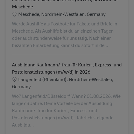
Meschede
Location
Meschede, Nordrhein-Westfalen, Germany
Werde Aushilfe als Postbote für Pakete und Briefe in
Meschede. Als Aushilfe bist du an einzelnen Tagen
oder auch stundenweise für uns tätig. Nach einer
bezahlten Einarbeitung kannst du sofort in de...
Ausbildung Kaufmann/-frau für Kurier-, Express- und
Postdienstleistungen (m/w/d) in 2026
Location
Langenfeld (Rheinland), Nordrhein-Westfalen,
Germany
Wo? Langenfeld/Düsseldorf. Wann? 01.08.2026. Wie
lange? 3 Jahre. Deine Vorteile bei der Ausbildung
Kaufmann/-frau für Kurier-, Express- und
Postdienstleistungen (m/w/d). Jährlich steigende
Ausbildu...