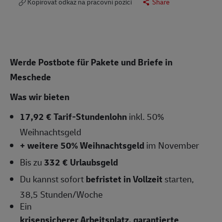
Kopírovat odkaz na pracovní pozici
Share
Werde Postbote für Pakete und Briefe in
Meschede
Was wir bieten
17,92 € Tarif-Stundenlohn
inkl. 50%
Weihnachtsgeld
+ weitere 50% Weihnachtsgeld
im November
Bis zu
332 € Urlaubsgeld
Du kannst sofort
befristet in Vollzeit
starten,
38,5 Stunden/Woche
Ein
krisensicherer Arbeitsplatz, garantierte