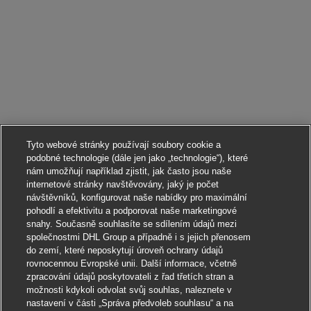
Tyto webové stránky používají soubory cookie a
podobné technologie (dále jen jako „technologie“), které
nám umožňují například zjistit, jak často jsou naše
internetové stránky navštěvovány, jaký je počet
návštěvníků, konfigurovat naše nabídky pro maximální
pohodlí a efektivitu a podporovat naše marketingové
snahy. Současně souhlasíte se sdílením údajů mezi
společnostmi DHL Group a případně i s jejich přenosem
do zemí, které neposkytují úroveň ochrany údajů
rovnocennou Evropské unii. Další informace, včetně
zpracování údajů poskytovateli z řad třetích stran a
možnosti kdykoli odvolat svůj souhlas, naleznete v
nastavení v části „Správa předvoleb souhlasu“ a na