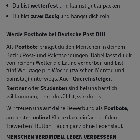
Du bist
wetterfest
und kannst gut anpacken
Du bist
zuverlässig
und hängst dich rein
Werde Postbote bei Deutsche Post DHL
Als
Postbote
bringst du den Menschen in deinem
Bezirk Post- und Paketsendungen. Dabei lässt du dir
von keinem Wetter die Laune verderben und bist
fünf Werktage pro Woche (zwischen Montag und
Samstag) unterwegs. Auch
Quereinsteiger
,
Rentner
oder
Studenten
sind bei uns herzlich
willkommen, denn du zählst, wie du bist!
Wir freuen uns auf deine Bewerbung als
Postbote
,
am besten
online!
Klicke dazu einfach auf den
'Bewerben'-Button – auch ganz ohne Lebenslauf.
MENSCHEN VERBINDEN, LEBEN VERBESSERN