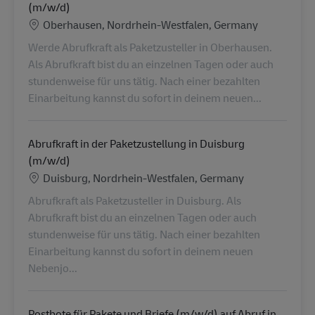
(m/w/d)
Location
Oberhausen, Nordrhein-Westfalen, Germany
Werde Abrufkraft als Paketzusteller in Oberhausen.
Als Abrufkraft bist du an einzelnen Tagen oder auch
stundenweise für uns tätig. Nach einer bezahlten
Einarbeitung kannst du sofort in deinem neuen...
Abrufkraft in der Paketzustellung in Duisburg
(m/w/d)
Location
Duisburg, Nordrhein-Westfalen, Germany
Abrufkraft als Paketzusteller in Duisburg. Als
Abrufkraft bist du an einzelnen Tagen oder auch
stundenweise für uns tätig. Nach einer bezahlten
Einarbeitung kannst du sofort in deinem neuen
Nebenjo...
Postbote für Pakete und Briefe (m/w/d) auf Abruf in